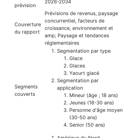
2026-2034
prévision
Prévisions de revenus, paysage
concurrentiel, facteurs de
Couverture
croissance, environnement et
du rapport
amp; Paysage et tendances
réglementaires
Segmentation par type
Glace
Glaces
Yaourt glacé
Segmentation par
Segments
application
couverts
Mineur (âge ; 18 ans)
Jeunes (18-30 ans)
Personne d'âge moyen
(30-50 ans)
Senior (50 ans)
Amérique du Nord