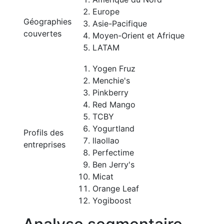
Europe
Géographies
Asie-Pacifique
couvertes
Moyen-Orient et Afrique
LATAM
Yogen Fruz
Menchie's
Pinkberry
Red Mango
TCBY
Yogurtland
Profils des
llaollao
entreprises
Perfectime
Ben Jerry's
Micat
Orange Leaf
Yogiboost