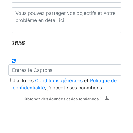
J'ai lu les
Conditions générales
et
Politique de
confidentialité
, j'accepte ses conditions
Obtenez des données et des tendances !