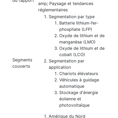
du rapport
amp; Paysage et tendances
réglementaires
Segmentation par type
Batterie lithium-fer-
phosphate (LFP)
Oxyde de lithium et de
manganèse (LMO)
Oxyde de lithium et de
cobalt (LCO)
Segments
Segmentation par
couverts
application
Chariots élévateurs
Véhicules à guidage
automatique
Stockage d'énergie
éolienne et
photovoltaïque
Amérique du Nord