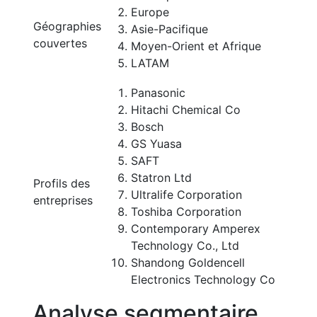
Europe
Géographies
Asie-Pacifique
couvertes
Moyen-Orient et Afrique
LATAM
Panasonic
Hitachi Chemical Co
Bosch
GS Yuasa
SAFT
Statron Ltd
Profils des
Ultralife Corporation
entreprises
Toshiba Corporation
Contemporary Amperex
Technology Co., Ltd
Shandong Goldencell
Electronics Technology Co
Analyse segmentaire