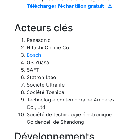
Télécharger l'échantillon gratuit
Acteurs clés
Panasonic
Hitachi Chimie Co.
Bosch
GS Yuasa
SAFT
Statron Ltée
Société Ultralife
Société Toshiba
Technologie contemporaine Amperex
Co., Ltd
Société de technologie électronique
Goldencell de Shandong
Développements