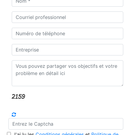
J'ai lu les
Conditions générales
et
Politique de