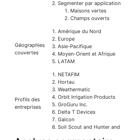
Segmenter par application
Maisons vertes
Champs ouverts
Amérique du Nord
Europe
Géographies
Asie-Pacifique
couvertes
Moyen-Orient et Afrique
LATAM
NETAFIM
Hortau
Weathermatic
Orbit Irrigation Products
Profils des
GroGuru Inc.
entreprises
Delta T Devices
Galcon
Soil Scout and Hunter and