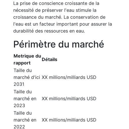
La prise de conscience croissante de la
nécessité de préserver l'eau stimule la
croissance du marché. La conservation de
l'eau est un facteur important pour assurer la
durabilité des ressources en eau.
Périmètre du marché
Metrique du
Détails
rapport
Taille du
marché d'ici
XX millions/milliards USD
2031
Taille du
marché en
XX millions/milliards USD
2023
Taille du
marché en
XX millions/milliards USD
2022