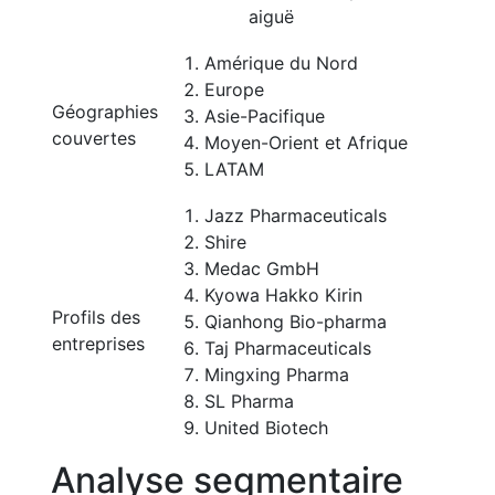
aiguë
Amérique du Nord
Europe
Géographies
Asie-Pacifique
couvertes
Moyen-Orient et Afrique
LATAM
Jazz Pharmaceuticals
Shire
Medac GmbH
Kyowa Hakko Kirin
Profils des
Qianhong Bio-pharma
entreprises
Taj Pharmaceuticals
Mingxing Pharma
SL Pharma
United Biotech
Analyse segmentaire