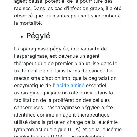
agent causal potentiel de la pourriture des
racines. Dans les cas d'infection grave, il a été
observé que les plantes peuvent succomber à
la mortalité.
Pégylé
L'asparaginase pégylée, une variante de
l'asparaginase, est devenue un agent
thérapeutique de premier plan utilisé dans le
traitement de certains types de cancer. Le
mécanisme d'action implique la dégradation
enzymatique de l'
acide aminé
essentiel
asparagine, qui joue un rôle crucial dans la
facilitation de la prolifération des cellules
cancéreuses. L'asparaginase pégylée a été
identifiée comme un agent thérapeutique
utilisé dans la prise en charge de la leucémie
lymphoblastique aiguë (LLA) et de la leucémie
myéloïde aiguë (LMA). Les applications