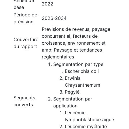
Année de
2022
base
Période de
2026-2034
prévision
Prévisions de revenus, paysage
concurrentiel, facteurs de
Couverture
croissance, environnement et
du rapport
amp; Paysage et tendances
réglementaires
Segmentation par type
Escherichia coli
Erwinia
Chrysanthemum
Pégylé
Segments
Segmentation par
couverts
application
Leucémie
lymphoblastique aiguë
Leucémie myéloïde