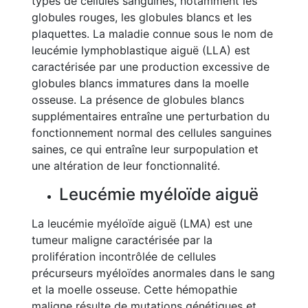
types de cellules sanguines, notamment les
globules rouges, les globules blancs et les
plaquettes. La maladie connue sous le nom de
leucémie lymphoblastique aiguë (LLA) est
caractérisée par une production excessive de
globules blancs immatures dans la moelle
osseuse. La présence de globules blancs
supplémentaires entraîne une perturbation du
fonctionnement normal des cellules sanguines
saines, ce qui entraîne leur surpopulation et
une altération de leur fonctionnalité.
Leucémie myéloïde aiguë
La leucémie myéloïde aiguë (LMA) est une
tumeur maligne caractérisée par la
prolifération incontrôlée de cellules
précurseurs myéloïdes anormales dans le sang
et la moelle osseuse. Cette hémopathie
maligne résulte de mutations génétiques et