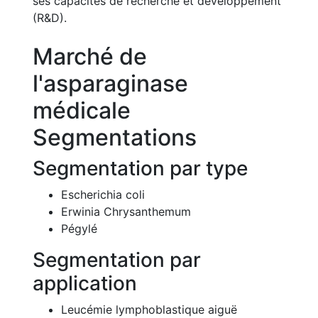
ses capacités de recherche et développement
(R&D).
Marché de
l'asparaginase
médicale
Segmentations
Segmentation par type
Escherichia coli
Erwinia Chrysanthemum
Pégylé
Segmentation par
application
Leucémie lymphoblastique aiguë