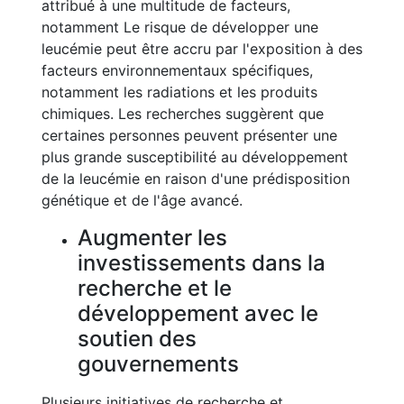
attribué à une multitude de facteurs,
notamment Le risque de développer une
leucémie peut être accru par l'exposition à des
facteurs environnementaux spécifiques,
notamment les radiations et les produits
chimiques. Les recherches suggèrent que
certaines personnes peuvent présenter une
plus grande susceptibilité au développement
de la leucémie en raison d'une prédisposition
génétique et de l'âge avancé.
Augmenter les
investissements dans la
recherche et le
développement avec le
soutien des
gouvernements
Plusieurs initiatives de recherche et