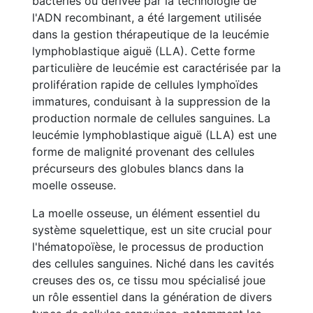
bactéries ou dérivée par la technologie de
l'ADN recombinant, a été largement utilisée
dans la gestion thérapeutique de la leucémie
lymphoblastique aiguë (LLA). Cette forme
particulière de leucémie est caractérisée par la
prolifération rapide de cellules lymphoïdes
immatures, conduisant à la suppression de la
production normale de cellules sanguines. La
leucémie lymphoblastique aiguë (LLA) est une
forme de malignité provenant des cellules
précurseurs des globules blancs dans la
moelle osseuse.
La moelle osseuse, un élément essentiel du
système squelettique, est un site crucial pour
l'hématopoïèse, le processus de production
des cellules sanguines. Niché dans les cavités
creuses des os, ce tissu mou spécialisé joue
un rôle essentiel dans la génération de divers