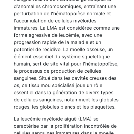
d'anomalies chromosomiques, entraînant une
perturbation de l'hématopoïèse normale et
l'accumulation de cellules myéloïdes
immatures. La LMA est considérée comme une
forme agressive de leucémie, avec une
progression rapide de la maladie et un
potentiel de récidive. La moelle osseuse, un
élément essentiel du système squelettique
humain, sert de site vital pour l'hématopoïèse,
le processus de production de cellules
sanguines. Situé dans les cavités creuses des
os, ce tissu mou spécialisé joue un rôle
essentiel dans la génération de divers types
de cellules sanguines, notamment les globules
rouges, les globules blancs et les plaquettes.
La leucémie myéloïde aiguë (LMA) se
caractérise par la prolifération incontrôlée de
cellules sanguines immatures dans la moelle