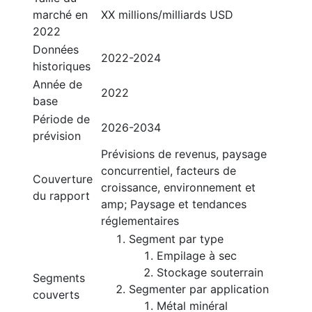
marché en
XX millions/milliards USD
2022
Données
2022-2024
historiques
Année de
2022
base
Période de
2026-2034
prévision
Prévisions de revenus, paysage
concurrentiel, facteurs de
Couverture
croissance, environnement et
du rapport
amp; Paysage et tendances
réglementaires
Segment par type
Empilage à sec
Stockage souterrain
Segments
Segmenter par application
couverts
Métal minéral