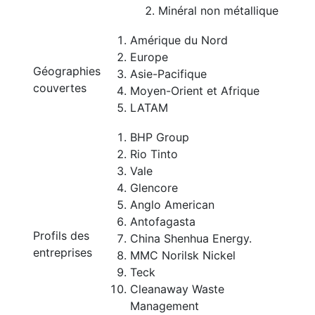
Minéral non métallique
Amérique du Nord
Europe
Géographies
Asie-Pacifique
couvertes
Moyen-Orient et Afrique
LATAM
BHP Group
Rio Tinto
Vale
Glencore
Anglo American
Antofagasta
Profils des
China Shenhua Energy.
entreprises
MMC Norilsk Nickel
Teck
Cleanaway Waste
Management