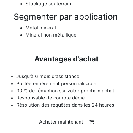
Stockage souterrain
Segmenter par application
Métal minéral
Minéral non métallique
Avantages d'achat
Jusqu'à 6 mois d'assistance
Portée entièrement personnalisable
30 % de réduction sur votre prochain achat
Responsable de compte dédié
Résolution des requêtes dans les 24 heures
Acheter maintenant