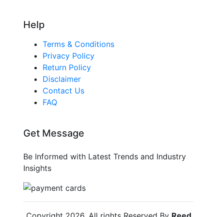
Help
Terms & Conditions
Privacy Policy
Return Policy
Disclaimer
Contact Us
FAQ
Get Message
Be Informed with Latest Trends and Industry
Insights
Copyright
2026
. All rights Reserved By
Reed