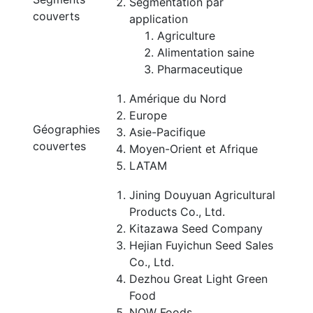
Segmentation par
couverts
application
Agriculture
Alimentation saine
Pharmaceutique
Amérique du Nord
Europe
Géographies
Asie-Pacifique
couvertes
Moyen-Orient et Afrique
LATAM
Jining Douyuan Agricultural
Products Co., Ltd.
Kitazawa Seed Company
Hejian Fuyichun Seed Sales
Co., Ltd.
Dezhou Great Light Green
Food
NOW Foods