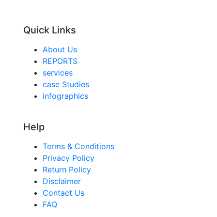
Quick Links
About Us
REPORTS
services
case Studies
infographics
Help
Terms & Conditions
Privacy Policy
Return Policy
Disclaimer
Contact Us
FAQ