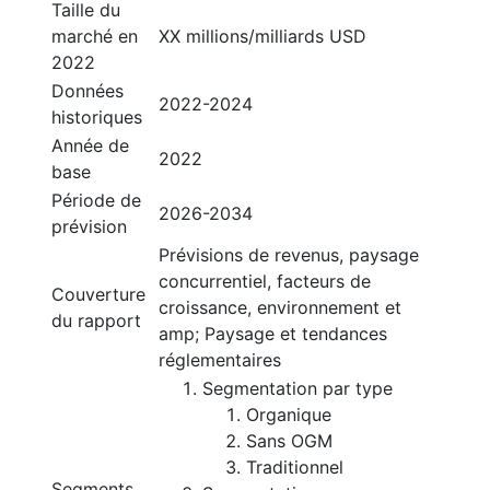
Taille du
marché en
XX millions/milliards USD
2022
Données
2022-2024
historiques
Année de
2022
base
Période de
2026-2034
prévision
Prévisions de revenus, paysage
concurrentiel, facteurs de
Couverture
croissance, environnement et
du rapport
amp; Paysage et tendances
réglementaires
Segmentation par type
Organique
Sans OGM
Traditionnel
Segments