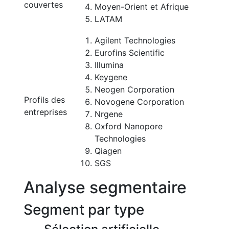
couvertes
Moyen-Orient et Afrique
LATAM
Agilent Technologies
Eurofins Scientific
Illumina
Keygene
Neogen Corporation
Profils des
Novogene Corporation
entreprises
Nrgene
Oxford Nanopore
Technologies
Qiagen
SGS
Analyse segmentaire
Segment par type