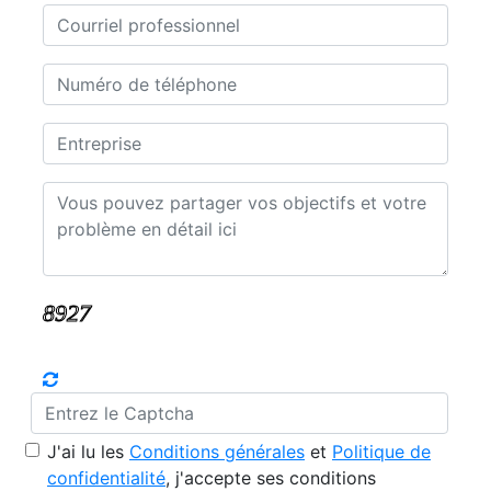
J'ai lu les
Conditions générales
et
Politique de
confidentialité
, j'accepte ses conditions