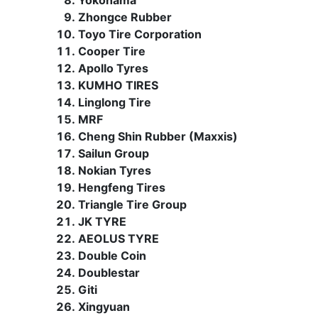
Yokohama
Zhongce Rubber
Toyo Tire Corporation
Cooper Tire
Apollo Tyres
KUMHO TIRES
Linglong Tire
MRF
Cheng Shin Rubber (Maxxis)
Sailun Group
Nokian Tyres
Hengfeng Tires
Triangle Tire Group
JK TYRE
AEOLUS TYRE
Double Coin
Doublestar
Giti
Xingyuan