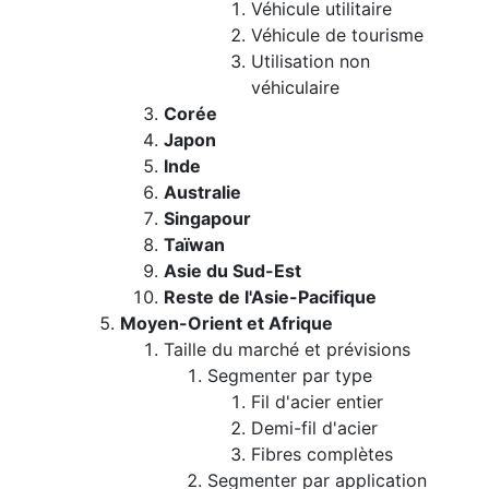
Véhicule utilitaire
Véhicule de tourisme
Utilisation non
véhiculaire
Corée
Japon
Inde
Australie
Singapour
Taïwan
Asie du Sud-Est
Reste de l'Asie-Pacifique
Moyen-Orient et Afrique
Taille du marché et prévisions
Segmenter par type
Fil d'acier entier
Demi-fil d'acier
Fibres complètes
Segmenter par application