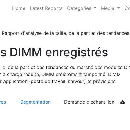
Home
Latest Reports
Categories
Media
Co
Rapport d'analyse de la taille, de la part et des tendan
s DIMM enregistrés
aille, de la part et des tendances du marché des modules D
MM à charge réduite, DIMM entièrement tamponné, DIMM
 application (poste de travail, serveur) et prévisions
res
Segmentation
Demande d'échantillon