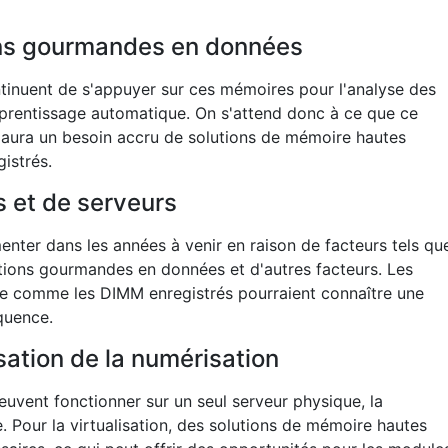
ons gourmandes en données
ntinuent de s'appuyer sur ces mémoires pour l'analyse des
 l'apprentissage automatique. On s'attend donc à ce que ce
 aura un besoin accru de solutions de mémoire hautes
istrés.
s et de serveurs
ter dans les années à venir en raison de facteurs tels qu
ations gourmandes en données et d'autres facteurs. Les
e comme les DIMM enregistrés pourraient connaître une
quence.
isation de la numérisation
uvent fonctionner sur un seul serveur physique, la
ée. Pour la virtualisation, des solutions de mémoire hautes