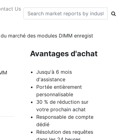
ntact Us
ces du marché des modules DIMM enregist
Avantages d'achat
Jusqu'à 6 mois
IMM
d'assistance
Portée entièrement
personnalisable
30 % de réduction sur
votre prochain achat
Responsable de compte
dédié
Résolution des requêtes
dans les 24 heures