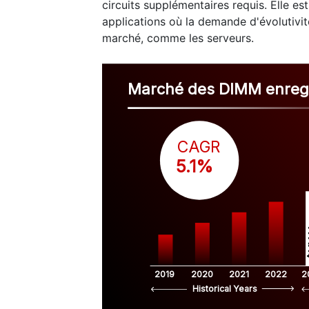
circuits supplémentaires requis. Elle e
applications où la demande d'évolutivité
marché, comme les serveurs.
Marché des DIMM enregi
CAGR
 5.1%
$
2019
2020
2021
2022
2
Historical Years