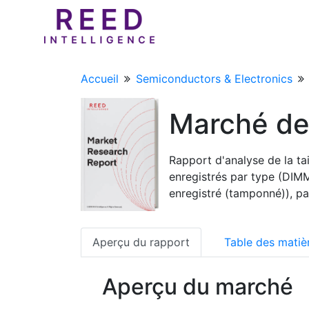
Accueil
Semiconductors & Electronics
Marché de
Rapport d'analyse de la t
enregistrés par type (DI
enregistré (tamponné)), par
Aperçu du rapport
Table des matiè
Aperçu du marché