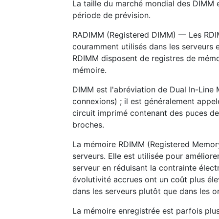
La taille du marché mondial des DIMM e
période de prévision.
RADIMM (Registered DIMM) — Les RDIM
couramment utilisés dans les serveurs et
RDIMM disposent de registres de mémoir
mémoire.
DIMM est l'abréviation de Dual In-Li
connexions) ; il est généralement appel
circuit imprimé contenant des puces d
broches.
La mémoire RDIMM (Registered Memory)
serveurs. Elle est utilisée pour améliore
serveur en réduisant la contrainte élect
évolutivité accrues ont un coût plus él
dans les serveurs plutôt que dans les o
La mémoire enregistrée est parfois plu