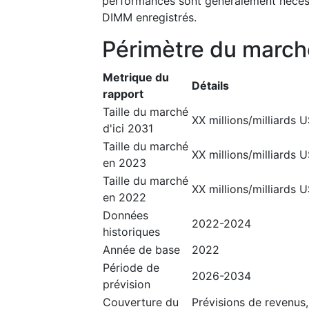
performances sont généralement nécessa
DIMM enregistrés.
Périmètre du march
Metrique du
Détails
rapport
Taille du marché
XX millions/milliards 
d'ici 2031
Taille du marché
XX millions/milliards 
en 2023
Taille du marché
XX millions/milliards 
en 2022
Données
2022-2024
historiques
Année de base
2022
Période de
2026-2034
prévision
Couverture du
Prévisions de revenus,