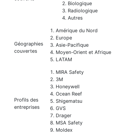
Biologique
Radiologique
Autres
Amérique du Nord
Europe
Géographies
Asie-Pacifique
couvertes
Moyen-Orient et Afrique
LATAM
MIRA Safety
3M
Honeywell
Ocean Reef
Profils des
Shigematsu
entreprises
GVS
Drager
MSA Safety
Moldex