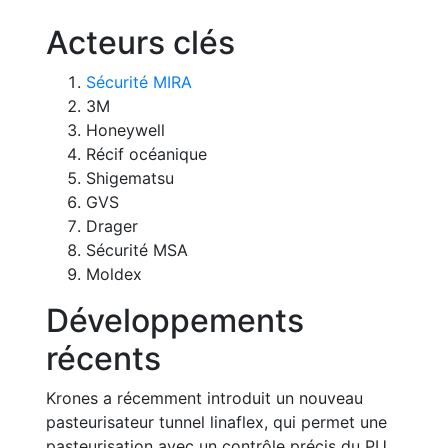
Acteurs clés
Sécurité MIRA
3M
Honeywell
Récif océanique
Shigematsu
GVS
Drager
Sécurité MSA
Moldex
Développements
récents
Krones a récemment introduit un nouveau
pasteurisateur tunnel linaflex, qui permet une
pasteurisation avec un contrôle précis du PU