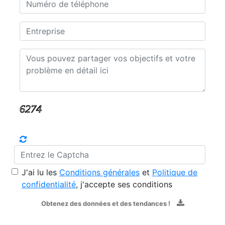
J'ai lu les
Conditions générales
et
Politique de
confidentialité
, j'accepte ses conditions
Obtenez des données et des tendances !