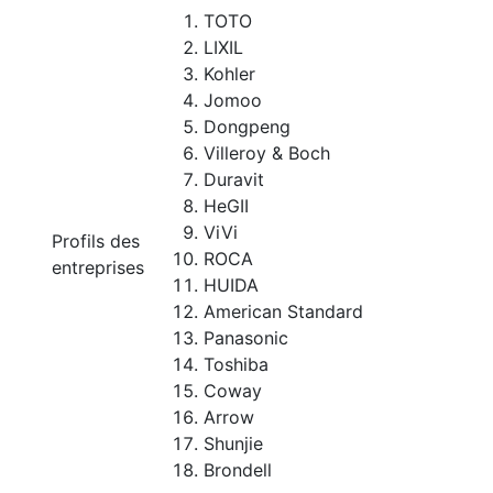
TOTO
LIXIL
Kohler
Jomoo
Dongpeng
Villeroy & Boch
Duravit
HeGII
ViVi
Profils des
ROCA
entreprises
HUIDA
American Standard
Panasonic
Toshiba
Coway
Arrow
Shunjie
Brondell