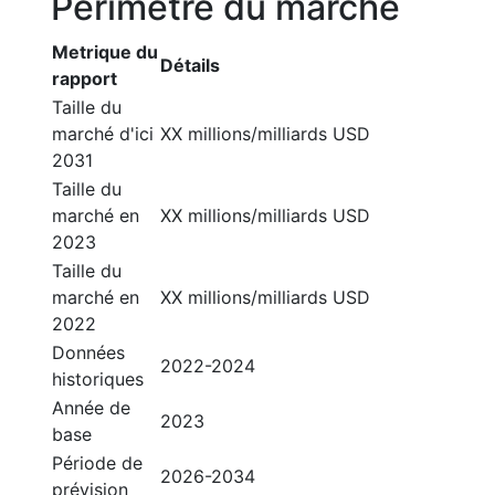
Périmètre du marché
Metrique du
Détails
rapport
Taille du
marché d'ici
XX millions/milliards USD
2031
Taille du
marché en
XX millions/milliards USD
2023
Taille du
marché en
XX millions/milliards USD
2022
Données
2022-2024
historiques
Année de
2023
base
Période de
2026-2034
prévision