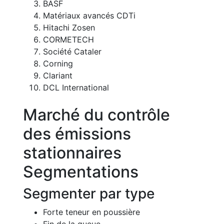
BASF
Matériaux avancés CDTi
Hitachi Zosen
CORMETECH
Société Cataler
Corning
Clariant
DCL International
Marché du contrôle
des émissions
stationnaires
Segmentations
Segmenter par type
Forte teneur en poussière
Fin de la queue