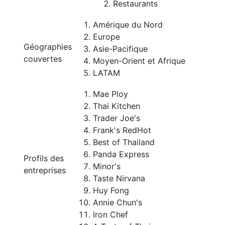
Restaurants
Amérique du Nord
Europe
Géographies
Asie-Pacifique
couvertes
Moyen-Orient et Afrique
LATAM
Mae Ploy
Thai Kitchen
Trader Joe's
Frank's RedHot
Best of Thailand
Panda Express
Profils des
Minor's
entreprises
Taste Nirvana
Huy Fong
Annie Chun's
Iron Chef