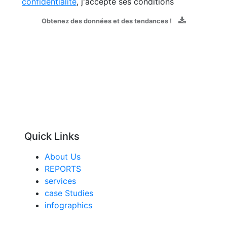
confidentialité
, j'accepte ses conditions
Obtenez des données et des tendances !
Quick Links
About Us
REPORTS
services
case Studies
infographics