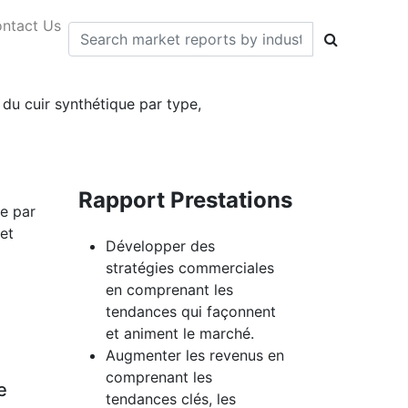
ntact Us
 du cuir synthétique par type,
Rapport Prestations
ue par
et
Développer des
stratégies commerciales
en comprenant les
tendances qui façonnent
et animent le marché.
Augmenter les revenus en
comprenant les
e
tendances clés, les