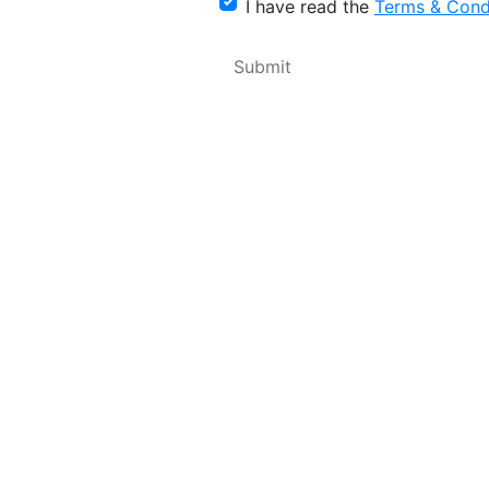
I have read the
Terms & Cond