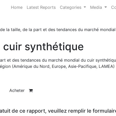
Home
Latest Reports
Categories
Media
Co
de la taille, de la part et des tendances du marché mondial
cuir synthétique
a part et des tendances du marché mondial du cuir synthétiq
 région (Amérique du Nord, Europe, Asie-Pacifique, LAMEA) 
Acheter
it de ce rapport, veuillez remplir le formulair