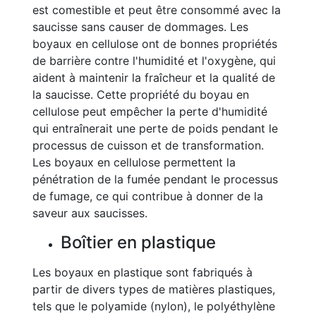
est comestible et peut être consommé avec la
saucisse sans causer de dommages. Les
boyaux en cellulose ont de bonnes propriétés
de barrière contre l'humidité et l'oxygène, qui
aident à maintenir la fraîcheur et la qualité de
la saucisse. Cette propriété du boyau en
cellulose peut empêcher la perte d'humidité
qui entraînerait une perte de poids pendant le
processus de cuisson et de transformation.
Les boyaux en cellulose permettent la
pénétration de la fumée pendant le processus
de fumage, ce qui contribue à donner de la
saveur aux saucisses.
Boîtier en plastique
Les boyaux en plastique sont fabriqués à
partir de divers types de matières plastiques,
tels que le polyamide (nylon), le polyéthylène