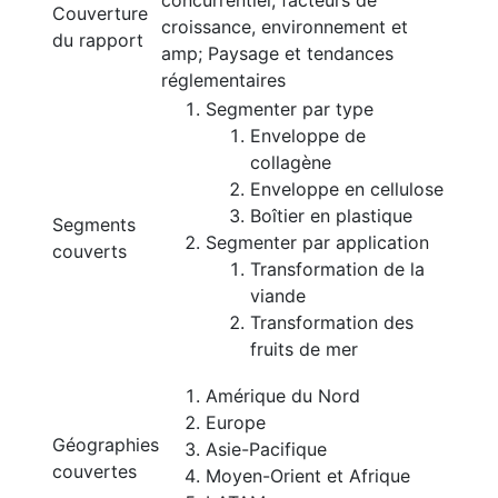
concurrentiel, facteurs de
Couverture
croissance, environnement et
du rapport
amp; Paysage et tendances
réglementaires
Segmenter par type
Enveloppe de
collagène
Enveloppe en cellulose
Boîtier en plastique
Segments
Segmenter par application
couverts
Transformation de la
viande
Transformation des
fruits de mer
Amérique du Nord
Europe
Géographies
Asie-Pacifique
couvertes
Moyen-Orient et Afrique