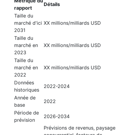
Metrique du
Détails
rapport
Taille du
marché d'ici
XX millions/milliards USD
2031
Taille du
marché en
XX millions/milliards USD
2023
Taille du
marché en
XX millions/milliards USD
2022
Données
2022-2024
historiques
Année de
2022
base
Période de
2026-2034
prévision
Prévisions de revenus, paysage