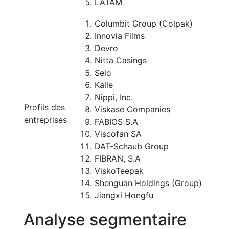
LATAM
Columbit Group (Colpak)
Innovia Films
Devro
Nitta Casings
Selo
Kalle
Nippi, Inc.
Profils des
Viskase Companies
entreprises
FABIOS S.A
Viscofan SA
DAT-Schaub Group
FIBRAN, S.A
ViskoTeepak
Shenguan Holdings (Group)
Jiangxi Hongfu
Analyse segmentaire