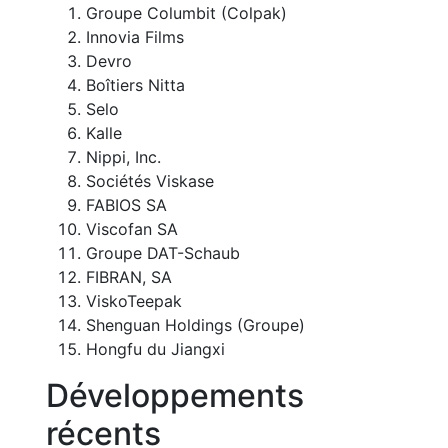
Groupe Columbit (Colpak)
Innovia Films
Devro
Boîtiers Nitta
Selo
Kalle
Nippi, Inc.
Sociétés Viskase
FABIOS SA
Viscofan SA
Groupe DAT-Schaub
FIBRAN, SA
ViskoTeepak
Shenguan Holdings (Groupe)
Hongfu du Jiangxi
Développements
récents