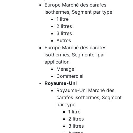
Europe Marché des carafes
isothermes, Segment par type
1 litre
2 litres
3 litres
Autres
Europe Marché des carafes
isothermes, Segmenter par
application
Ménage
Commercial
Royaume-Uni
Royaume-Uni Marché des
carafes isothermes, Segment
par type
1 litre
2 litres
3 litres