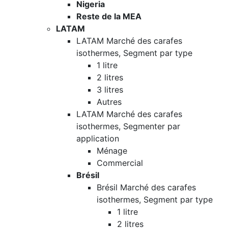
Nigeria
Reste de la MEA
LATAM
LATAM Marché des carafes
isothermes, Segment par type
1 litre
2 litres
3 litres
Autres
LATAM Marché des carafes
isothermes, Segmenter par
application
Ménage
Commercial
Brésil
Brésil Marché des carafes
isothermes, Segment par type
1 litre
2 litres