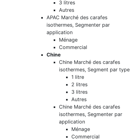
3 litres
Autres
APAC Marché des carafes
isothermes, Segmenter par
application
Ménage
Commercial
Chine
Chine Marché des carafes
isothermes, Segment par type
1 litre
2 litres
3 litres
Autres
Chine Marché des carafes
isothermes, Segmenter par
application
Ménage
Commercial