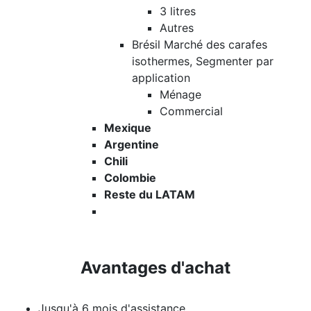
3 litres
Autres
Brésil Marché des carafes
isothermes, Segmenter par
application
Ménage
Commercial
Mexique
Argentine
Chili
Colombie
Reste du LATAM
Avantages d'achat
Jusqu'à 6 mois d'assistance