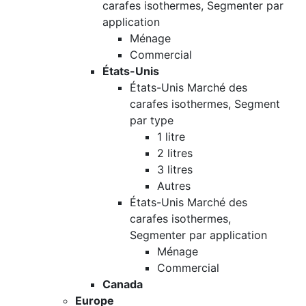
carafes isothermes, Segmenter par
application
Ménage
Commercial
États-Unis
États-Unis Marché des
carafes isothermes, Segment
par type
1 litre
2 litres
3 litres
Autres
États-Unis Marché des
carafes isothermes,
Segmenter par application
Ménage
Commercial
Canada
Europe