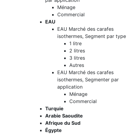
par application
Ménage
Commercial
EAU
EAU Marché des carafes
isothermes, Segment par type
1 litre
2 litres
3 litres
Autres
EAU Marché des carafes
isothermes, Segmenter par
application
Ménage
Commercial
Turquie
Arabie Saoudite
Afrique du Sud
Égypte