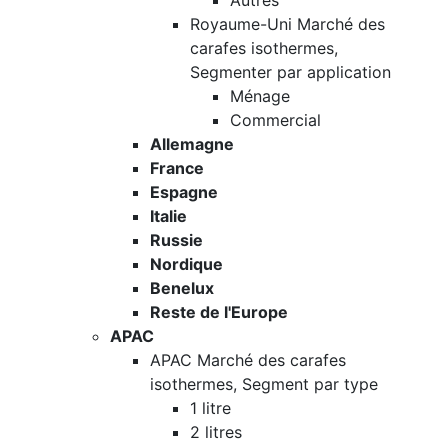
Autres
Royaume-Uni Marché des
carafes isothermes,
Segmenter par application
Ménage
Commercial
Allemagne
France
Espagne
Italie
Russie
Nordique
Benelux
Reste de l'Europe
APAC
APAC Marché des carafes
isothermes, Segment par type
1 litre
2 litres