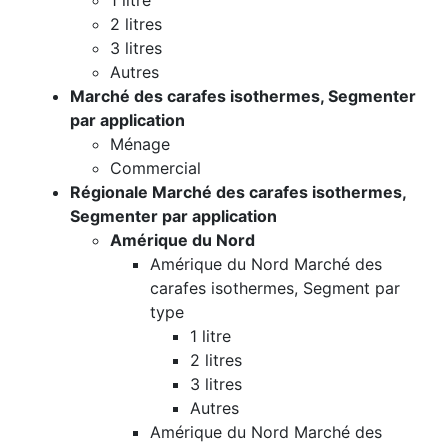
1 litre
2 litres
3 litres
Autres
Marché des carafes isothermes, Segmenter
par application
Ménage
Commercial
Régionale Marché des carafes isothermes,
Segmenter par application
Amérique du Nord
Amérique du Nord Marché des
carafes isothermes, Segment par
type
1 litre
2 litres
3 litres
Autres
Amérique du Nord Marché des