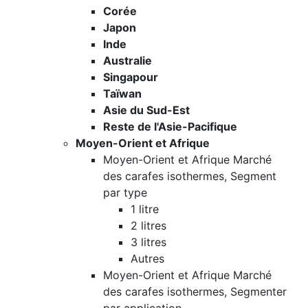
Corée
Japon
Inde
Australie
Singapour
Taïwan
Asie du Sud-Est
Reste de l'Asie-Pacifique
Moyen-Orient et Afrique
Moyen-Orient et Afrique Marché
des carafes isothermes, Segment
par type
1 litre
2 litres
3 litres
Autres
Moyen-Orient et Afrique Marché
des carafes isothermes, Segmenter