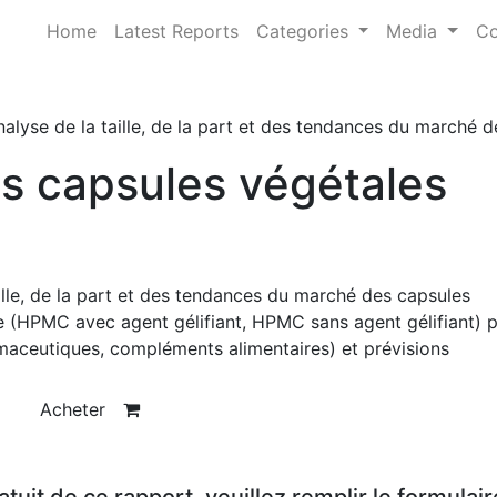
Home
Latest Reports
Categories
Media
Co
alyse de la taille, de la part et des tendances du marché 
s capsules végétales
ille, de la part et des tendances du marché des capsules
 (HPMC avec agent gélifiant, HPMC sans agent gélifiant) p
maceutiques, compléments alimentaires) et prévisions
Acheter