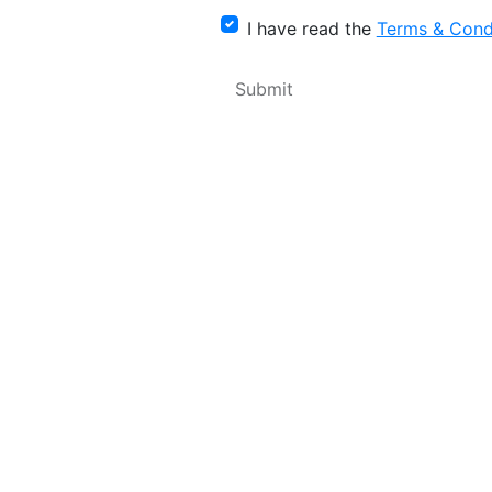
I have read the
Terms & Cond