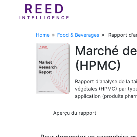
Home
Food & Beverages
Rapport d'an
Marché de
(HPMC)
Rapport d'analyse de la ta
végétales (HPMC) par type
application (produits phar
Aperçu du rapport