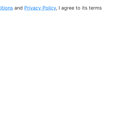
itions
and
Privacy Policy
, I agree to its terms