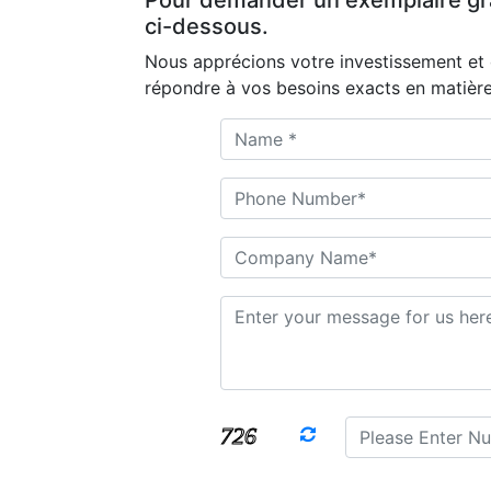
Pour demander un exemplaire gratu
ci-dessous.
Nous apprécions votre investissement et 
répondre à vos besoins exacts en matière