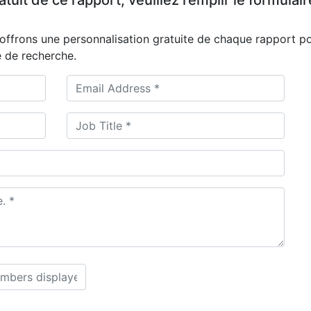
it de ce rapport, veuillez remplir le formulair
offrons une personnalisation gratuite de chaque rapport p
 de recherche.