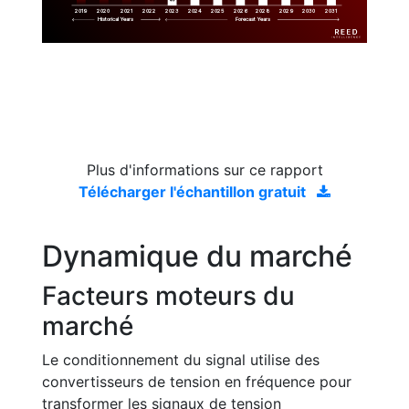
2019
2020
2021
2022
2023
2029
2024
2025
2026
2028
2030
2031
Historical Years
Forecast Years
Plus d'informations sur ce rapport
Télécharger l'échantillon gratuit
Dynamique du marché
Facteurs moteurs du
marché
Le conditionnement du signal utilise des
convertisseurs de tension en fréquence pour
transformer les signaux de tension