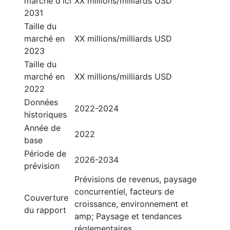
marché d'ici
XX millions/milliards USD
2031
Taille du
marché en
XX millions/milliards USD
2023
Taille du
marché en
XX millions/milliards USD
2022
Données
2022-2024
historiques
Année de
2022
base
Période de
2026-2034
prévision
Prévisions de revenus, paysage
concurrentiel, facteurs de
Couverture
croissance, environnement et
du rapport
amp; Paysage et tendances
réglementaires