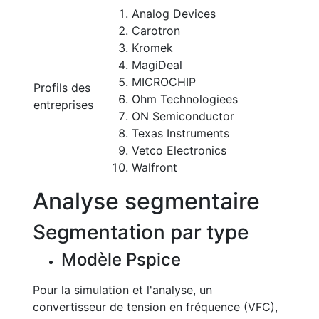
Analog Devices
Carotron
Kromek
MagiDeal
MICROCHIP
Profils des
Ohm Technologiees
entreprises
ON Semiconductor
Texas Instruments
Vetco Electronics
Walfront
Analyse segmentaire
Segmentation par type
Modèle Pspice
Pour la simulation et l'analyse, un
convertisseur de tension en fréquence (VFC),