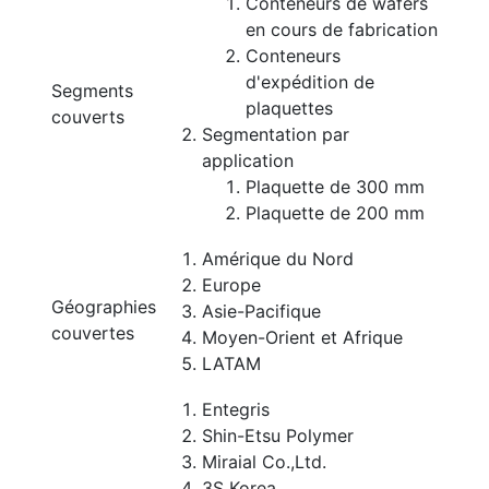
Conteneurs de wafers
en cours de fabrication
Conteneurs
d'expédition de
Segments
plaquettes
couverts
Segmentation par
application
Plaquette de 300 mm
Plaquette de 200 mm
Amérique du Nord
Europe
Géographies
Asie-Pacifique
couvertes
Moyen-Orient et Afrique
LATAM
Entegris
Shin-Etsu Polymer
Miraial Co.,Ltd.
3S Korea