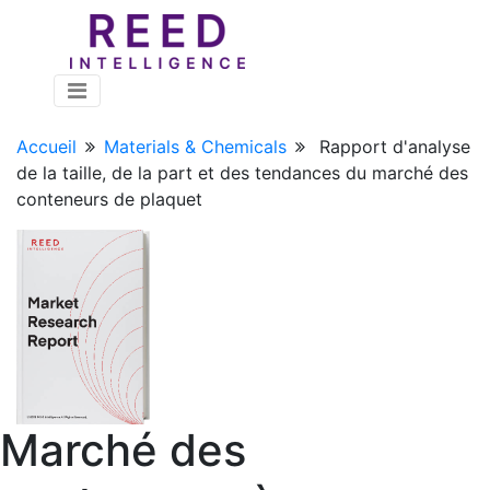
Accueil
Materials & Chemicals
Rapport d'analyse
de la taille, de la part et des tendances du marché des
conteneurs de plaquet
Marché des