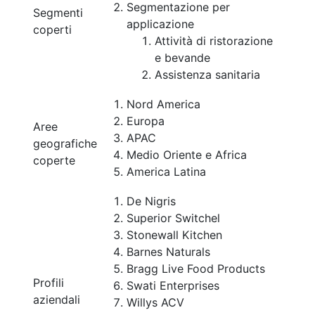
Segmentazione per
Segmenti
applicazione
coperti
Attività di ristorazione
e bevande
Assistenza sanitaria
Nord America
Europa
Aree
APAC
geografiche
Medio Oriente e Africa
coperte
America Latina
De Nigris
Superior Switchel
Stonewall Kitchen
Barnes Naturals
Bragg Live Food Products
Profili
Swati Enterprises
aziendali
Willys ACV