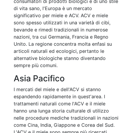
consumatori di prodotti biologici e di uno stile
di vita sano, l'Europa è un mercato
significativo per miele e ACV. ACV e miele
sono spesso utilizzati in una varietà di cibi,
bevande e rimedi tradizionali in numerose
nazioni, tra cui Germania, Francia e Regno
Unito. La regione concentra molta enfasi su
articoli naturali ed ecologici, pertanto le
alternative biologiche stanno diventando
sempre più comuni.
Asia Pacifico
I mercati del miele e dell'ACV si stanno
espandendo rapidamente in quest'area. I
trattamenti naturali come l'ACV e il miele
hanno una lunga storia culturale di utilizzo
nelle procedure mediche tradizionali in nazioni
come Cina, India, Giappone e Corea del Sud.
L'ACV e il miele sono sempre più ricercati