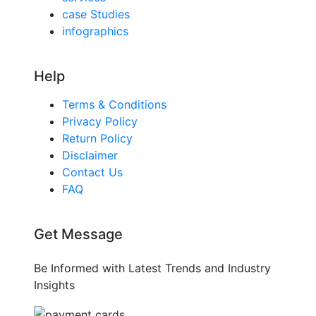
case Studies
infographics
Help
Terms & Conditions
Privacy Policy
Return Policy
Disclaimer
Contact Us
FAQ
Get Message
Be Informed with Latest Trends and Industry
Insights