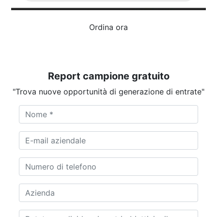
Ordina ora
Report campione gratuito
"Trova nuove opportunità di generazione di entrate"