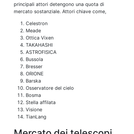
principali attori detengono una quota di
mercato sostanziale. Attori chiave come,
Celestron
Meade
Ottica Vixen
TAKAHASHI
ASTROFISICA
Bussola
Bresser
ORIONE
Barska
Osservatore del cielo
Bosma
Stella affilata
Visione
TianLang
Mercato dei telescopi