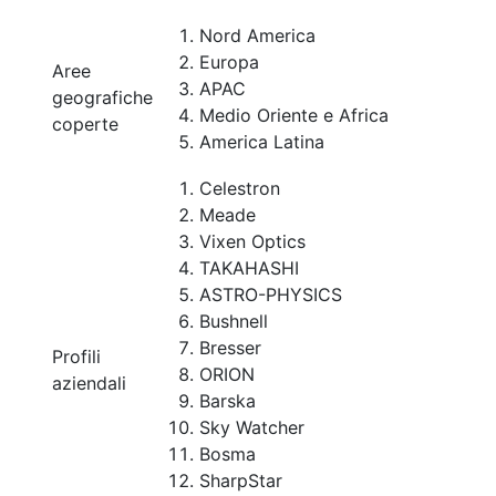
Nord America
Europa
Aree
APAC
geografiche
Medio Oriente e Africa
coperte
America Latina
Celestron
Meade
Vixen Optics
TAKAHASHI
ASTRO-PHYSICS
Bushnell
Bresser
Profili
ORION
aziendali
Barska
Sky Watcher
Bosma
SharpStar