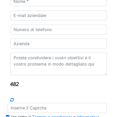
Ho letto il
Termini e condizioni
e
Informativa