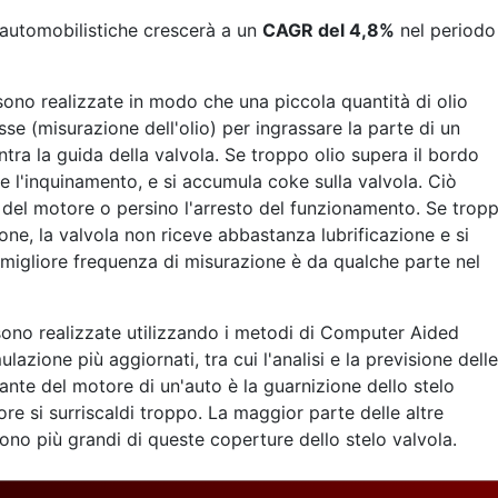
e automobilistiche crescerà a un
CAGR del 4,8%
nel periodo
 sono realizzate in modo che una piccola quantità di olio
esse (misurazione dell'olio) per ingrassare la parte di un
ntra la guida della valvola. Se troppo olio supera il bordo
 e l'inquinamento, e si accumula coke sulla valvola. Ciò
 del motore o persino l'arresto del funzionamento. Se trop
one, la valvola non riceve abbastanza lubrificazione e si
La migliore frequenza di misurazione è da qualche parte nel
a sono realizzate utilizzando i metodi di Computer Aided
lazione più aggiornati, tra cui l'analisi e la previsione delle
ante del motore di un'auto è la guarnizione dello stelo
ore si surriscaldi troppo. La maggior parte delle altre
ono più grandi di queste coperture dello stelo valvola.