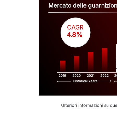
Mercato delle guarnizioni
CAGR
 4.8%
$
2019
2020
2021
2022
2
Historical Years
Ulteriori informazioni su q