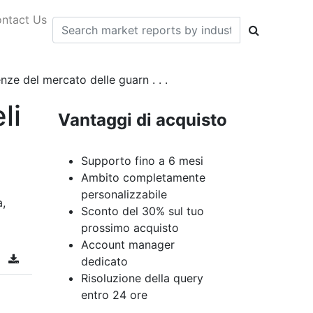
ntact Us
nze del mercato delle guarn . . .
li
Vantaggi di acquisto
Supporto fino a 6 mesi
Ambito completamente
personalizzabile
a,
Sconto del 30% sul tuo
prossimo acquisto
Account manager
dedicato
Risoluzione della query
entro 24 ore