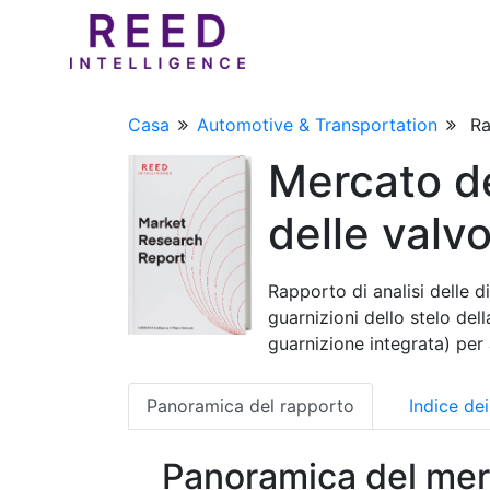
Casa
Automotive & Transportation
Ra
Mercato del
delle valv
Rapporto di analisi delle d
guarnizioni dello stelo del
guarnizione integrata) per
Panoramica del rapporto
Indice de
Panoramica del mer