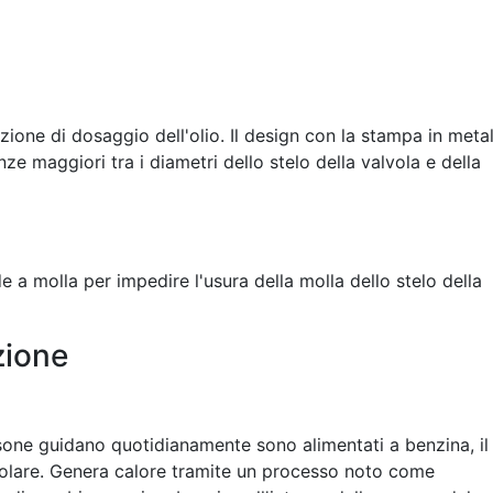
ione di dosaggio dell'olio. Il design con la stampa in meta
nze maggiori tra i diametri dello stelo della valvola e della
 a molla per impedire l'usura della molla dello stelo della
zione
sone guidano quotidianamente sono alimentati a benzina, il
polare. Genera calore tramite un processo noto come