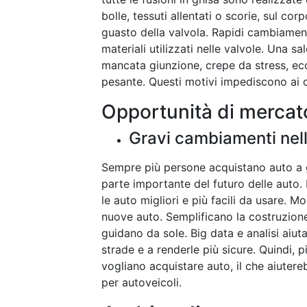
bolle, tessuti allentati o scorie, sul c
guasto della valvola. Rapidi cambiament
materiali utilizzati nelle valvole. Una 
mancata giunzione, crepe da stress, ec
pesante. Questi motivi impediscono ai cl
Opportunità di mercat
Gravi cambiamenti nell
Sempre più persone acquistano auto a 
parte importante del futuro delle auto
le auto migliori e più facili da usare. M
nuove auto. Semplificano la costruzione 
guidano da sole. Big data e analisi aiut
strade e a renderle più sicure. Quindi,
vogliano acquistare auto, il che aiutere
per autoveicoli.