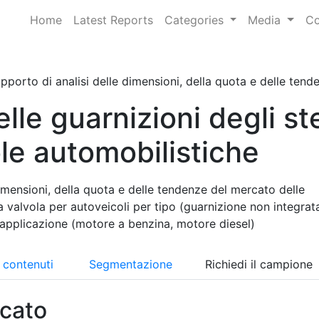
Home
Latest Reports
Categories
Media
Co
pporto di analisi delle dimensioni, della quota e delle tende
le guarnizioni degli ste
ole automobilistiche
imensioni, della quota e delle tendenze del mercato delle
la valvola per autoveicoli per tipo (guarnizione non integrat
 applicazione (motore a benzina, motore diesel)
i contenuti
Segmentazione
Richiedi il campione
cato