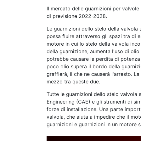
Il mercato delle guarnizioni per valvol
di previsione 2022-2028.
Le guarnizioni dello stelo della valvola
possa fluire attraverso gli spazi tra di 
motore in cui lo stelo della valvola inco
della guarnizione, aumenta l'uso di olio
potrebbe causare la perdita di potenza
poco olio supera il bordo della guarnizi
graffierà, il che ne causerà l'arresto. 
mezzo tra queste due.
Tutte le guarnizioni dello stelo valvol
Engineering (CAE) e gli strumenti di simu
forze di installazione. Una parte import
valvola, che aiuta a impedire che il mot
guarnizioni e guarnizioni in un motore s