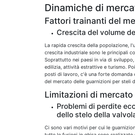
Dinamiche di merca
Fattori trainanti del m
Crescita del volume del
La rapida crescita della popolazione, l'u
crescita industriale sono le principali 
Soprattutto nei paesi in via di sviluppo, 
edilizia, attività estrattive e turismo.
posti di lavoro, c'è una forte domanda 
del mercato delle guarnizioni per steli d
Limitazioni di mercato
Problemi di perdite ecc
dello stelo della valvol
Ci sono vari motivi per cui le guarnizi
tutte le fusioni in ghisa sono realizzate