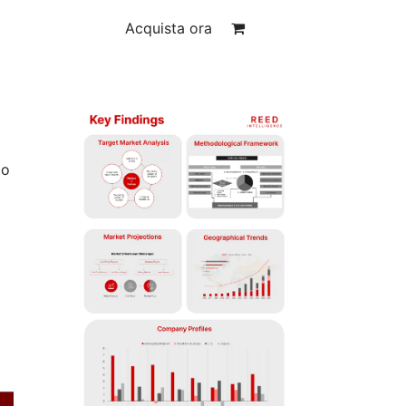
Acquista ora
po