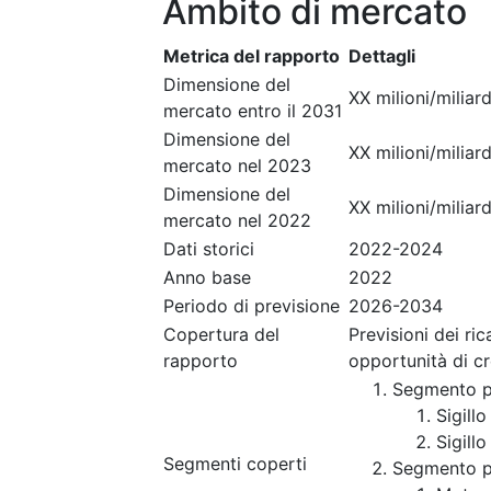
Ambito di mercato
Metrica del rapporto
Dettagli
Dimensione del
XX milioni/miliard
mercato entro il 2031
Dimensione del
XX milioni/miliard
mercato nel 2023
Dimensione del
XX milioni/miliard
mercato nel 2022
Dati storici
2022-2024
Anno base
2022
Periodo di previsione
2026-2034
Copertura del
Previsioni dei ri
rapporto
opportunità di c
Segmento p
Sigill
Sigillo
Segmenti coperti
Segmento p