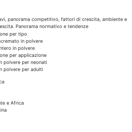
cavi, panorama competitivo, fattori di crescita, ambiente e
rescita. Panorama normativo e tendenze
one per tipo
scremato in polvere
intero in polvere
one per applicazione
in polvere per neonati
in polvere per adulti
ca
te e Africa
ina