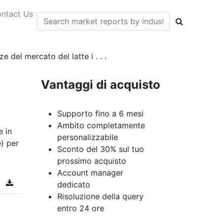
ntact Us
 del mercato del latte i . . .
Vantaggi di acquisto
Supporto fino a 6 mesi
Ambito completamente
e in
personalizzabile
e) per
Sconto del 30% sul tuo
prossimo acquisto
Account manager
dedicato
Risoluzione della query
entro 24 ore