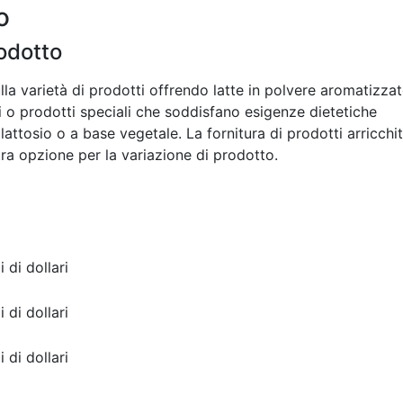
o
rodotto
la varietà di prodotti offrendo latte in polvere aromatizzat
i o prodotti speciali che soddisfano esigenze dietetiche
attosio o a base vegetale. La fornitura di prodotti arricchit
tra opzione per la variazione di prodotto.
i di dollari
i di dollari
i di dollari