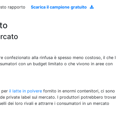
uesto rapporto
Scarica il campione gratuito
to
ercato
lvere confezionato alla rinfusa è spesso meno costoso, il che 
nsumatori con un budget limitato o che vivono in aree con
a per
il latte in polvere
fornito in enormi contenitori, ci sono
ende private label sul mercato. I produttori potrebbero trova
uelli dei loro rivali e attrarre i consumatori in un mercato