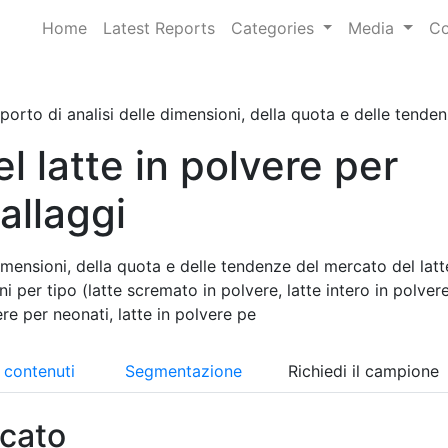
Home
Latest Reports
Categories
Media
Co
orto di analisi delle dimensioni, della quota e delle tendenze
l latte in polvere per
allaggi
imensioni, della quota e delle tendenze del mercato del latt
i per tipo (latte scremato in polvere, latte intero in polver
ere per neonati, latte in polvere pe
i contenuti
Segmentazione
Richiedi il campione
cato