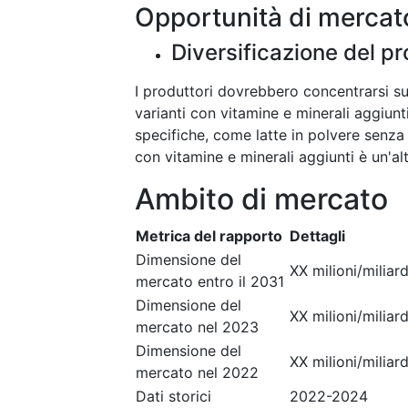
Opportunità di mercat
Diversificazione del p
I produttori dovrebbero concentrarsi sul
varianti con vitamine e minerali aggiunt
specifiche, come latte in polvere senza l
con vitamine e minerali aggiunti è un'al
Ambito di mercato
Metrica del rapporto
Dettagli
Dimensione del
XX milioni/miliard
mercato entro il 2031
Dimensione del
XX milioni/miliard
mercato nel 2023
Dimensione del
XX milioni/miliard
mercato nel 2022
Dati storici
2022-2024