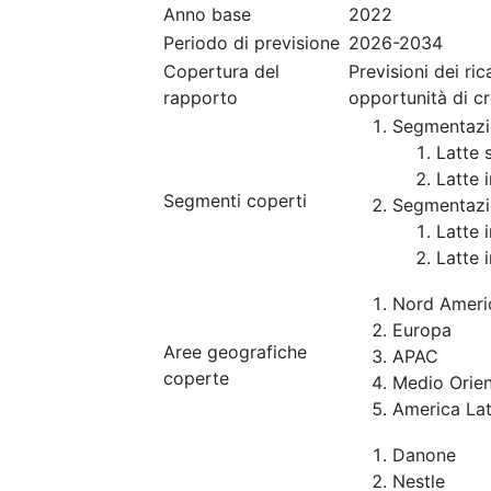
Anno base
2022
Periodo di previsione
2026-2034
Copertura del
Previsioni dei ri
rapporto
opportunità di c
Segmentazi
Latte 
Latte 
Segmenti coperti
Segmentazi
Latte 
Latte 
Nord Ameri
Europa
Aree geografiche
APAC
coperte
Medio Orien
America Lat
Danone
Nestle