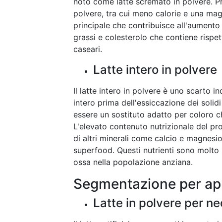
noto come latte scremato in polvere. Pre
polvere, tra cui meno calorie e una maggio
principale che contribuisce all'aumento
grassi e colesterolo che contiene rispet
caseari.
Latte intero in polvere
Il latte intero in polvere è uno scarto i
intero prima dell'essiccazione dei solid
essere un sostituto adatto per coloro che
L'elevato contenuto nutrizionale del pro
di altri minerali come calcio e magnesio
superfood. Questi nutrienti sono molto u
ossa nella popolazione anziana.
Segmentazione per ap
Latte in polvere per ne