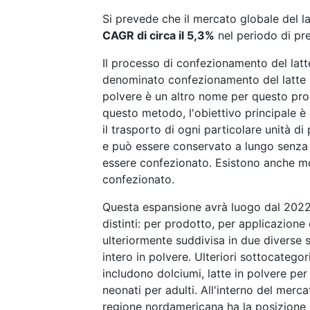
Si prevede che il mercato globale del l
CAGR di circa il 5,3%
nel periodo di pre
Il processo di confezionamento del latte
denominato confezionamento del latte in
polvere è un altro nome per questo proc
questo metodo, l'obiettivo principale è
il trasporto di ogni particolare unità di
e può essere conservato a lungo senza 
essere confezionato. Esistono anche molt
confezionato.
Questa espansione avrà luogo dal 2022 
distinti: per prodotto, per applicazione
ulteriormente suddivisa in due diverse 
intero in polvere. Ulteriori sottocategor
includono dolciumi, latte in polvere per 
neonati per adulti. All'interno del merca
regione nordamericana ha la posizione p