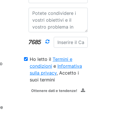
Ho letto il
Termini e
lo
condizioni
e
Informativa
sulla privacy
, Accetto i
suoi termini
Ottenere dati e tendenze!
re