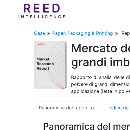
Casa
Paper, Packaging & Printing
Rapp
Mercato de
grandi imb
Rapporto di analisi delle d
polvere di grandi dimension
applicazione (latte in polv
Panoramica del rapporto
Indice de
Panoramica del mer