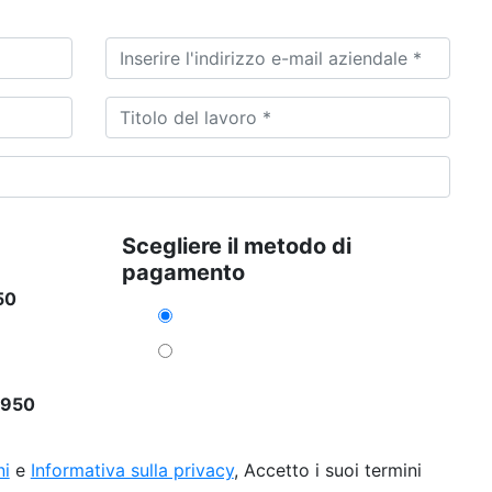
Scegliere il metodo di
pagamento
50
5950
ni
e
Informativa sulla privacy
, Accetto i suoi termini