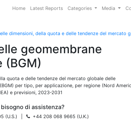
Home
Latest Reports
Categories
Media
Co
delle dimensioni, della quota e delle tendenze del mercato
elle geomembrane
e (BGM)
ella quota e delle tendenze del mercato globale delle
GM) per tipo, per applicazione, per regione (Nord Americ
MEA) e previsioni, 2023-2031
 bisogno di assistenza?
5 (U.S.)
|
+44 208 068 9665 (U.K.)