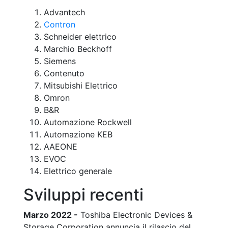
Advantech
Contron
Schneider elettrico
Marchio Beckhoff
Siemens
Contenuto
Mitsubishi Elettrico
Omron
B&R
Automazione Rockwell
Automazione KEB
AAEONE
EVOC
Elettrico generale
Sviluppi recenti
Marzo 2022 -
Toshiba Electronic Devices &
Storage Corporation annuncia il rilascio del