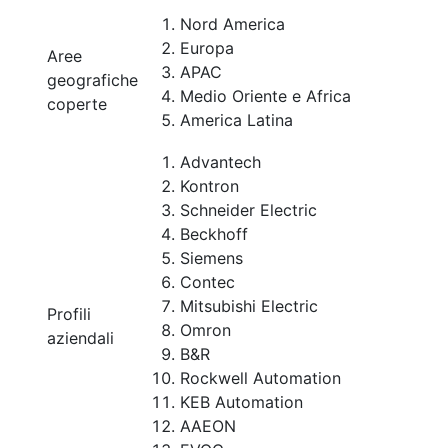
Nord America
Europa
Aree
APAC
geografiche
Medio Oriente e Africa
coperte
America Latina
Advantech
Kontron
Schneider Electric
Beckhoff
Siemens
Contec
Mitsubishi Electric
Profili
Omron
aziendali
B&R
Rockwell Automation
KEB Automation
AAEON