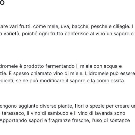
po
are vari frutti, come mele, uva, bacche, pesche e ciliegie. I
ia varietà, poiché ogni frutto conferisce al vino un sapore e
idromele è prodotto fermentando il miele con acqua e
zie. È spesso chiamato vino di miele. L'idromele può essere
dienti, se ne può modificare il sapore e la complessità.
engono aggiunte diverse piante, fiori o spezie per creare u
 tarassaco, il vino di sambuco e il vino di lavanda sono
 Apportando sapori e fragranze fresche, l'uso di sostanze