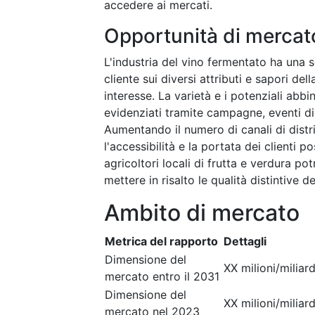
accedere ai mercati.
Opportunità di mercat
L'industria del vino fermentato ha una s
cliente sui diversi attributi e sapori de
interesse. La varietà e i potenziali ab
evidenziati tramite campagne, eventi di
Aumentando il numero di canali di distr
l'accessibilità e la portata dei clienti 
agricoltori locali di frutta e verdura p
mettere in risalto le qualità distintive d
Ambito di mercato
Metrica del rapporto
Dettagli
Dimensione del
XX milioni/miliard
mercato entro il 2031
Dimensione del
XX milioni/miliard
mercato nel 2023