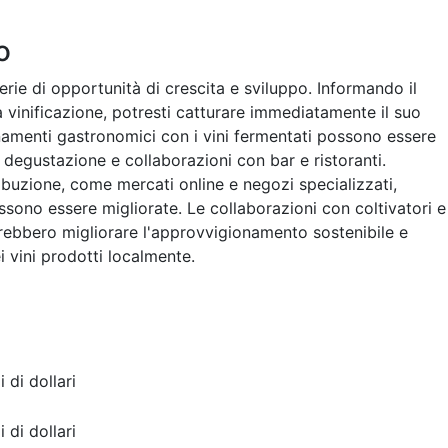
o
erie di opportunità di crescita e sviluppo. Informando il
lla vinificazione, potresti catturare immediatamente il suo
binamenti gastronomici con i vini fermentati possono essere
 degustazione e collaborazioni con bar e ristoranti.
ibuzione, come mercati online e negozi specializzati,
possono essere migliorate. Le collaborazioni con coltivatori e
otrebbero migliorare l'approvvigionamento sostenibile e
ei vini prodotti localmente.
i di dollari
i di dollari