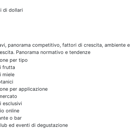
i di dollari
cavi, panorama competitivo, fattori di crescita, ambiente e
rescita. Panorama normativo e tendenze
one per tipo
 frutta
i miele
otanici
one per applicazione
mercato
 esclusivi
o online
ante o bar
lub ed eventi di degustazione