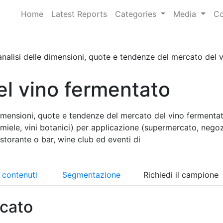
Home
Latest Reports
Categories
Media
Co
nalisi delle dimensioni, quote e tendenze del mercato del vi
l vino fermentato
dimensioni, quote e tendenze del mercato del vino fermenta
al miele, vini botanici) per applicazione (supermercato, negoz
istorante o bar, wine club ed eventi di
i contenuti
Segmentazione
Richiedi il campione
cato