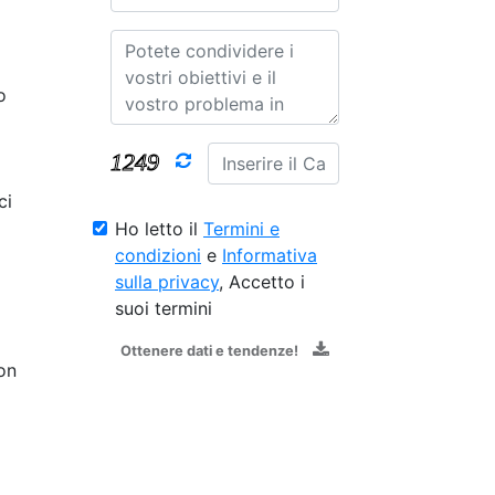
o
ci
Ho letto il
Termini e
condizioni
e
Informativa
sulla privacy
, Accetto i
suoi termini
Ottenere dati e tendenze!
on