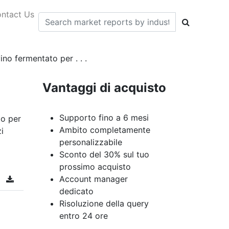
ntact Us
no fermentato per . . .
Vantaggi di acquisto
Supporto fino a 6 mesi
to per
Ambito completamente
i
personalizzabile
Sconto del 30% sul tuo
prossimo acquisto
Account manager
dedicato
Risoluzione della query
entro 24 ore