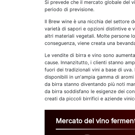
Si prevede che il mercato globale del 
periodo di previsione.
Il Brew wine è una nicchia del settore d
varietà di sapori e opzioni distintive 
altri materiali vegetali. Molte persone 
conseguenza, viene creata una bevanda
Le vendite di birra e vino sono aumentat
cause. Innanzitutto, i clienti stanno amp
fuori dei tradizionali vini a base di uva
disponibili in un'ampia gamma di aromi di
da birra stanno diventando più noti man
da birra soddisfano le esigenze dei con
creati da piccoli birrifici e aziende vini
Mercato del vino fermen