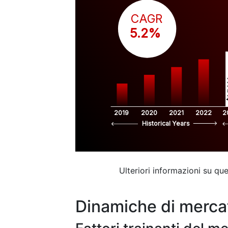
CAGR
 5.2%
$
2019
2020
2021
2022
2
Historical Years
Ulteriori informazioni su q
Dinamiche di merca