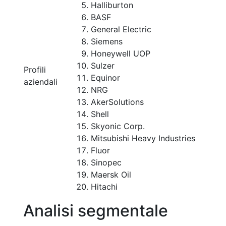
Halliburton
BASF
General Electric
Siemens
Honeywell UOP
Sulzer
Profili
Equinor
aziendali
NRG
AkerSolutions
Shell
Skyonic Corp.
Mitsubishi Heavy Industries
Fluor
Sinopec
Maersk Oil
Hitachi
Analisi segmentale