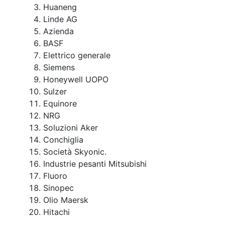
Huaneng
Linde AG
Azienda
BASF
Elettrico generale
Siemens
Honeywell UOPO
Sulzer
Equinore
NRG
Soluzioni Aker
Conchiglia
Società Skyonic.
Industrie pesanti Mitsubishi
Fluoro
Sinopec
Olio Maersk
Hitachi