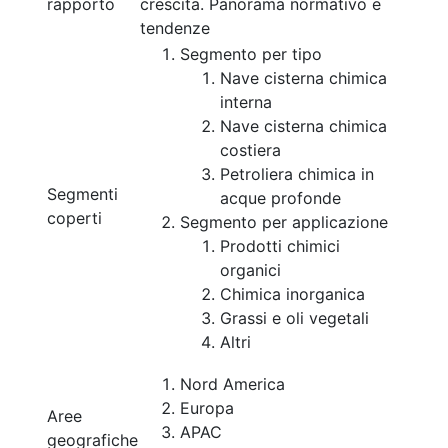
rapporto
crescita. Panorama normativo e
tendenze
Segmento per tipo
Nave cisterna chimica
interna
Nave cisterna chimica
costiera
Petroliera chimica in
Segmenti
acque profonde
coperti
Segmento per applicazione
Prodotti chimici
organici
Chimica inorganica
Grassi e oli vegetali
Altri
Nord America
Europa
Aree
APAC
geografiche