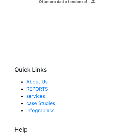
Ottenere dati e tendenze!
Quick Links
About Us
REPORTS
services
case Studies
infographics
Help