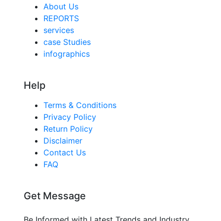
About Us
REPORTS
services
case Studies
infographics
Help
Terms & Conditions
Privacy Policy
Return Policy
Disclaimer
Contact Us
FAQ
Get Message
Be Informed with Latest Trends and Industry