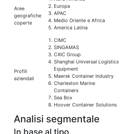
Europa
Aree
APAC
geografiche
Medio Oriente e Africa
coperte
America Latina
CIMC
SINGAMAS
CXIC Group
Shanghai Universal Logistics
Equipment
Profili
Maersk Container Industry
aziendali
Charleston Marine
Containers
Sea Box
Hoover Container Solutions
Analisi segmentale
In base al tipo