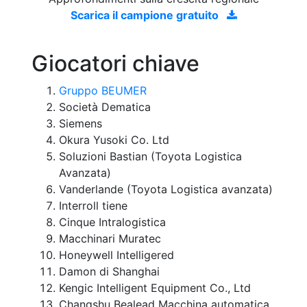
Scarica il campione gratuito
Giocatori chiave
Gruppo BEUMER
Società Dematica
Siemens
Okura Yusoki Co. Ltd
Soluzioni Bastian (Toyota Logistica
Avanzata)
Vanderlande (Toyota Logistica avanzata)
Interroll tiene
Cinque Intralogistica
Macchinari Muratec
Honeywell Intelligered
Damon di Shanghai
Kengic Intelligent Equipment Co., Ltd
Changshu Bealead Macchina automatica