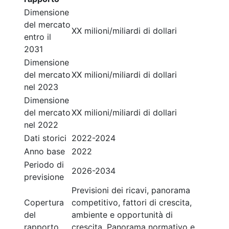
Dimensione
del mercato
XX milioni/miliardi di dollari
entro il
2031
Dimensione
del mercato
XX milioni/miliardi di dollari
nel 2023
Dimensione
del mercato
XX milioni/miliardi di dollari
nel 2022
Dati storici
2022-2024
Anno base
2022
Periodo di
2026-2034
previsione
Previsioni dei ricavi, panorama
Copertura
competitivo, fattori di crescita,
del
ambiente e opportunità di
rapporto
crescita. Panorama normativo e