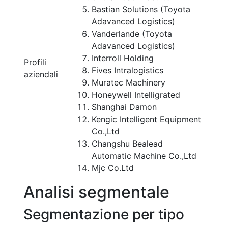
Bastian Solutions (Toyota
Adavanced Logistics)
Vanderlande (Toyota
Adavanced Logistics)
Interroll Holding
Profili
Fives Intralogistics
aziendali
Muratec Machinery
Honeywell Intelligrated
Shanghai Damon
Kengic Intelligent Equipment
Co.,Ltd
Changshu Bealead
Automatic Machine Co.,Ltd
Mjc Co.Ltd
Analisi segmentale
Segmentazione per tipo