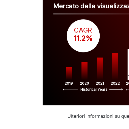
Mercato della visualizzaz
CAGR
 11.2%
$
2019
2020
2021
2022
2
Historical Years
Ulteriori informazioni su q