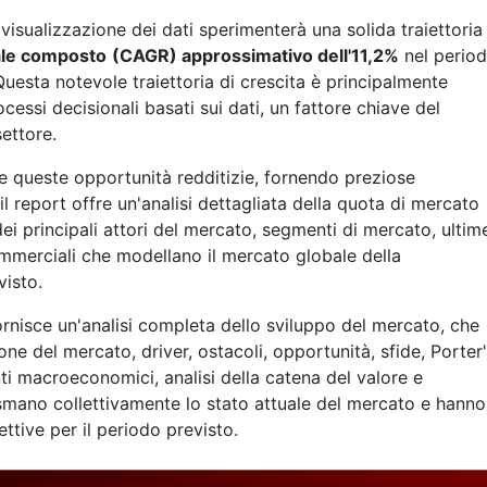
visualizzazione dei dati sperimenterà una solida traiettoria
uale composto
(CAGR) approssimativo dell'11,2%
nel perio
uesta notevole traiettoria di crescita è principalmente
cessi decisionali basati sui dati, un fattore chiave del
ettore.
e queste opportunità redditizie, fornendo preziose
 il report offre un'analisi dettagliata della quota di mercato
dei principali attori del mercato, segmenti di mercato, ultim
commerciali che modellano il mercato globale della
visto.
rnisce un'analisi completa dello sviluppo del mercato, che
e del mercato, driver, ostacoli, opportunità, sfide, Porter
 macroeconomici, analisi della catena del valore e
asmano collettivamente lo stato attuale del mercato e hanno
ttive per il periodo previsto.