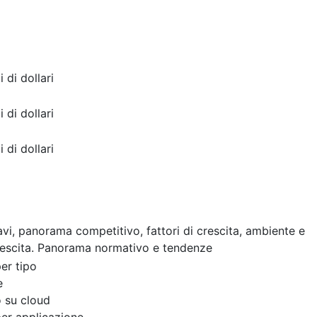
i di dollari
i di dollari
i di dollari
cavi, panorama competitivo, fattori di crescita, ambiente e
rescita. Panorama normativo e tendenze
er tipo
e
 su cloud