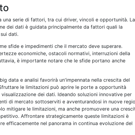
to
una serie di fattori, tra cui driver, vincoli e opportunità. La
ne dei dati è guidata principalmente da fattori quali la
ui dati.
come sfide e impedimenti che il mercato deve superare.
tezze economiche, ostacoli normativi, interruzioni della
uttavia, è importante notare che le sfide portano anche
ig data e analisi favorirà un'impennata nella crescita del
Sfruttare le limitazioni può aprire le porte a opportunità
a visualizzazione dei dati. Ideando soluzioni innovative per
nti di mercato sottoserviti e avventurandosi in nuove regio
lo mitigare le limitazioni, ma anche promuovere una cresci
petitivo. Affrontare strategicamente queste limitazioni è
re efficacemente nel panorama in continua evoluzione del