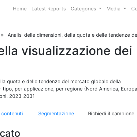
Home
Latest Reports
Categories
Media
Co
Analisi delle dimensioni, della quota e delle tendenze del
lla visualizzazione dei
ella quota e delle tendenze del mercato globale della
r tipo, per applicazione, per regione (Nord America, Europa
ioni, 2023-2031
i contenuti
Segmentazione
Richiedi il campione
cato