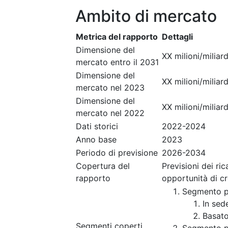
Ambito di mercato
Metrica del rapporto
Dettagli
Dimensione del
XX milioni/miliard
mercato entro il 2031
Dimensione del
XX milioni/miliard
mercato nel 2023
Dimensione del
XX milioni/miliard
mercato nel 2022
Dati storici
2022-2024
Anno base
2023
Periodo di previsione
2026-2034
Copertura del
Previsioni dei ri
rapporto
opportunità di c
Segmento p
In sed
Basato
Segmenti coperti