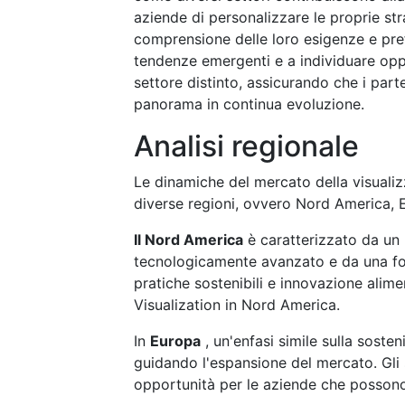
aziende di personalizzare le proprie st
comprensione delle loro esigenze e prefe
tendenze emergenti e a individuare oppo
settore distinto, assicurando che i par
panorama in continua evoluzione.
Analisi regionale
Le dinamiche del mercato della visuali
diverse regioni, ovvero Nord America,
Il Nord America
è caratterizzato da un
tecnologicamente avanzato e da una fo
pratiche sostenibili e innovazione alime
Visualization in Nord America.
In
Europa
, un'enfasi simile sulla sosten
guidando l'espansione del mercato. Gli 
opportunità per le aziende che possono 