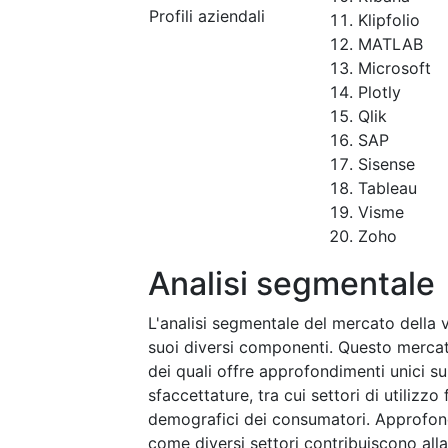
Profili aziendali
Klipfolio
MATLAB
Microsoft
Plotly
Qlik
SAP
Sisense
Tableau
Visme
Zoho
Analisi segmentale
L'analisi segmentale del mercato della 
suoi diversi componenti. Questo mercat
dei quali offre approfondimenti unici 
sfaccettature, tra cui settori di utilizzo f
demografici dei consumatori. Approfon
come diversi settori contribuiscono all