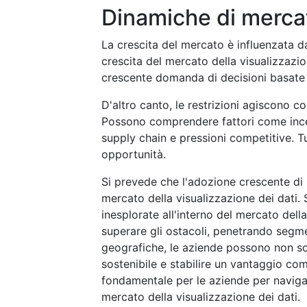
Dinamiche di merca
La crescita del mercato è influenzata da 
crescita del mercato della visualizzazio
crescente domanda di decisioni basate s
D'altro canto, le restrizioni agiscono 
Possono comprendere fattori come incer
supply chain e pressioni competitive. T
opportunità.
Si prevede che l'adozione crescente di b
mercato della visualizzazione dei dati. 
inesplorate all'interno del mercato dell
superare gli ostacoli, penetrando segme
geografiche, le aziende possono non so
sostenibile e stabilire un vantaggio com
fondamentale per le aziende per naviga
mercato della visualizzazione dei dati.