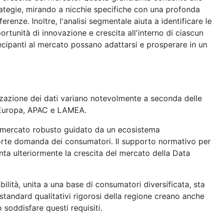
rategie, mirando a nicchie specifiche con una profonda
renze. Inoltre, l'analisi segmentale aiuta a identificare le
rtunità di innovazione e crescita all'interno di ciascun
tecipanti al mercato possano adattarsi e prosperare in un
zzazione dei dati variano notevolmente a seconda delle
 Europa, APAC e LAMEA.
 mercato robusto guidato da un ecosistema
rte domanda dei consumatori. Il supporto normativo per
nta ulteriormente la crescita del mercato della Data
ibilità, unita a una base di consumatori diversificata, sta
standard qualitativi rigorosi della regione creano anche
soddisfare questi requisiti.