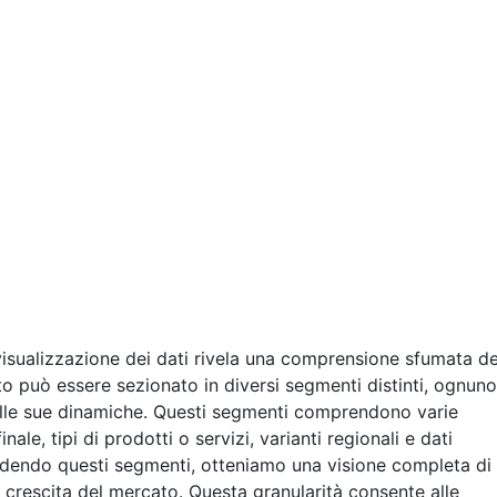
visualizzazione dei dati rivela una comprensione sfumata de
o può essere sezionato in diversi segmenti distinti, ognuno
sulle sue dinamiche. Questi segmenti comprendono varie
inale, tipi di prodotti o servizi, varianti regionali e dati
dendo questi segmenti, otteniamo una visione completa di
a crescita del mercato. Questa granularità consente alle