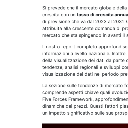
Si prevede che il mercato globale della 
crescita con un
tasso di crescita ann
di previsione che va dal 2023 al 2031. Q
attribuita alla crescente domanda di pro
mercato che sta spingendo in avanti il s
Il nostro report completo approfondisc
informazioni a livello nazionale. Inoltre,
della visualizzazione dei dati da parte 
tendenze, analisi regionali e sviluppi 
visualizzazione dei dati nel periodo pre
La sezione sulle tendenze di mercato fo
comprende aspetti chiave quali evoluzion
Five Forces Framework, approfondimenti
dinamiche dei prezzi. Questi fattori pl
un impatto significativo sulle sue prospe