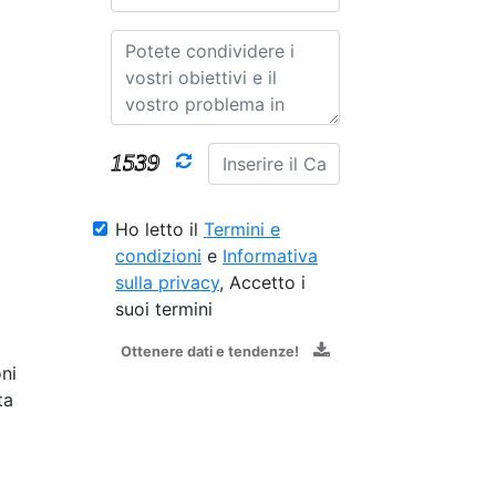
Ho letto il
Termini e
condizioni
e
Informativa
sulla privacy
, Accetto i
suoi termini
Ottenere dati e tendenze!
ni
ta