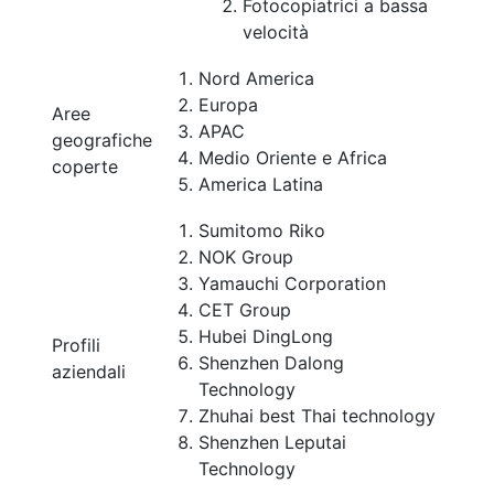
Fotocopiatrici a bassa
velocità
Nord America
Europa
Aree
APAC
geografiche
Medio Oriente e Africa
coperte
America Latina
Sumitomo Riko
NOK Group
Yamauchi Corporation
CET Group
Hubei DingLong
Profili
Shenzhen Dalong
aziendali
Technology
Zhuhai best Thai technology
Shenzhen Leputai
Technology