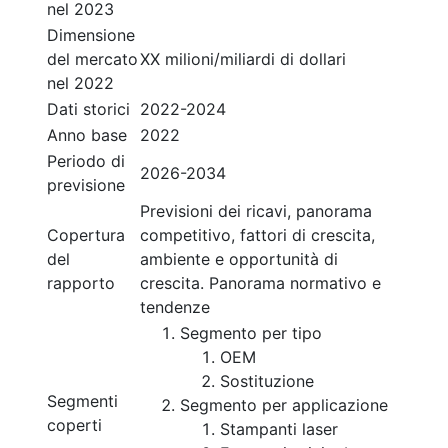
nel 2023
Dimensione
del mercato
XX milioni/miliardi di dollari
nel 2022
Dati storici
2022-2024
Anno base
2022
Periodo di
2026-2034
previsione
Previsioni dei ricavi, panorama
Copertura
competitivo, fattori di crescita,
del
ambiente e opportunità di
rapporto
crescita. Panorama normativo e
tendenze
Segmento per tipo
OEM
Sostituzione
Segmenti
Segmento per applicazione
coperti
Stampanti laser