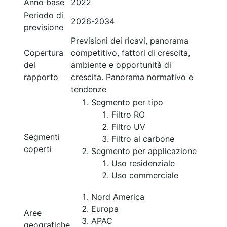
Anno base
2022
Periodo di
2026-2034
previsione
Previsioni dei ricavi, panorama
Copertura
competitivo, fattori di crescita,
del
ambiente e opportunità di
rapporto
crescita. Panorama normativo e
tendenze
Segmento per tipo
Filtro RO
Filtro UV
Segmenti
Filtro al carbone
coperti
Segmento per applicazione
Uso residenziale
Uso commerciale
Nord America
Europa
Aree
APAC
geografiche