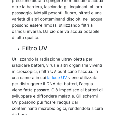
pressione aiuta a spingere le molecole d'acqua
oltre la barriera, lasciando gli inquinanti al loro
passaggio. Metalli pesanti, fluoro, nitrati e una
varietà di altri contaminanti disciolti nell'acqua
possono essere rimossi utilizzando filtri a
osmosi inversa. Da ciò deriva acqua potabile
di alta qualità.
Filtro UV
Utilizzando la radiazione ultravioletta per
sradicare batteri, virus e altri organismi viventi
microscopici, i filtri UV purificano l'acqua. In
una camera in cui
la luce UV
viene utilizzata
per distruggere il DNA dei batteri, l'acqua
viene fatta passare. Ciò impedisce ai batteri di
sviluppare e diffondere malattie. Gli schermi
UV possono purificare l'acqua dai
contaminanti microbiologici, rendendola sicura
da bere.