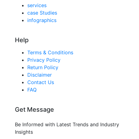
services
case Studies
infographics
Help
Terms & Conditions
Privacy Policy
Return Policy
Disclaimer
Contact Us
FAQ
Get Message
Be Informed with Latest Trends and Industry
Insights