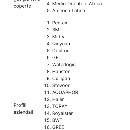
Medio Oriente e Africa
coperte
America Latina
Pentair
3M
Midea
Qinyuan
Doulton
GE
Waterlogic
Hanston
Culligan
Stevoor
AQUAPHOR
Haier
Profili
TORAY
aziendali
Royalstar
BWT
GREE