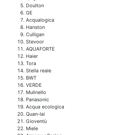
Doulton
GE
Acqualogica
Hanston
Culligan
Stevoor
AQUAFORTE
Haier
Tora
Stella reale
BWT
VERDE
Mulinello
Panasonic
Acqua ecologica
Quan-lai
Gioventù
Miele