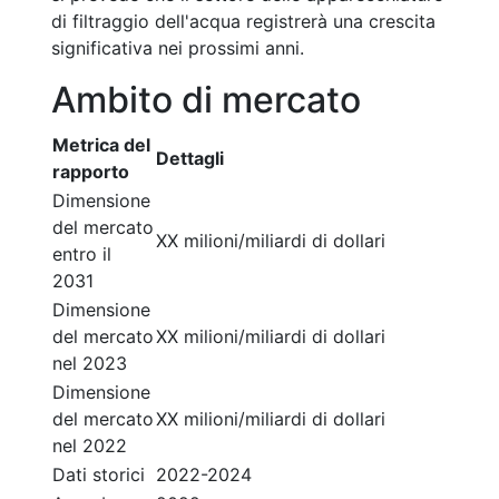
di filtraggio dell'acqua registrerà una crescita
significativa nei prossimi anni.
Ambito di mercato
Metrica del
Dettagli
rapporto
Dimensione
del mercato
XX milioni/miliardi di dollari
entro il
2031
Dimensione
del mercato
XX milioni/miliardi di dollari
nel 2023
Dimensione
del mercato
XX milioni/miliardi di dollari
nel 2022
Dati storici
2022-2024