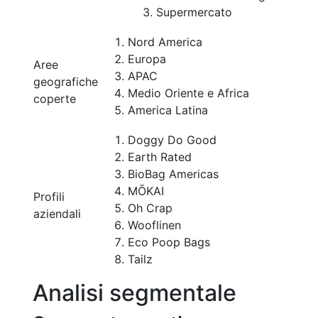
Supermercato
Nord America
Europa
Aree
APAC
geografiche
Medio Oriente e Africa
coperte
America Latina
Doggy Do Good
Earth Rated
BioBag Americas
MŌKAI
Profili
Oh Crap
aziendali
Wooflinen
Eco Poop Bags
Tailz
Analisi segmentale