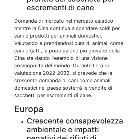
escrementi di cane
Domanda di mercato nel mercato asiatico
mentre la Cina continua a spendere soldi per
cani e prodotti per animali domestici.
Valutando e prendendosi cura di animali come
cani e gatti, la popolazione più giovane della
Cina sta dando l'esempio di una visione
cosmopolita del mondo. Durante l'era di
valutazione 2022-2032, si prevede che la
crescente domanda di cani come animali
domestici nel paese sosterrà le vendite di
sacchetti per escrementi di cane.
Europa
Crescente consapevolezza
ambientale e impatti
negativi dei rifiuti di