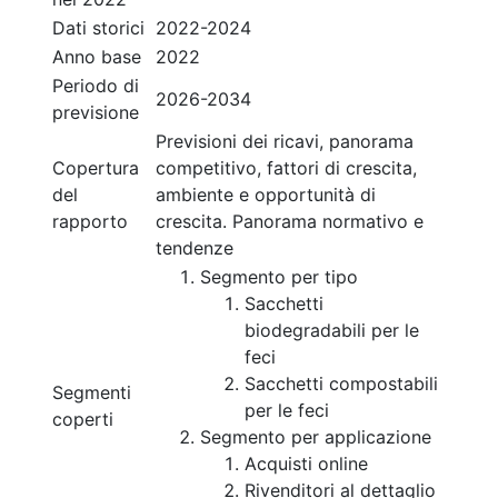
Dati storici
2022-2024
Anno base
2022
Periodo di
2026-2034
previsione
Previsioni dei ricavi, panorama
Copertura
competitivo, fattori di crescita,
del
ambiente e opportunità di
rapporto
crescita. Panorama normativo e
tendenze
Segmento per tipo
Sacchetti
biodegradabili per le
feci
Sacchetti compostabili
Segmenti
per le feci
coperti
Segmento per applicazione
Acquisti online
Rivenditori al dettaglio