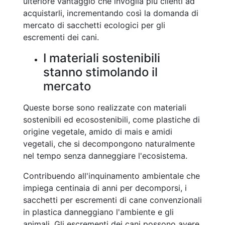
ulteriore vantaggio che invoglia più clienti ad
acquistarli, incrementando così la domanda di
mercato di sacchetti ecologici per gli
escrementi dei cani.
I materiali sostenibili
stanno stimolando il
mercato
Queste borse sono realizzate con materiali
sostenibili ed ecosostenibili, come plastiche di
origine vegetale, amido di mais e amidi
vegetali, che si decompongono naturalmente
nel tempo senza danneggiare l'ecosistema.
Contribuendo all'inquinamento ambientale che
impiega centinaia di anni per decomporsi, i
sacchetti per escrementi di cane convenzionali
in plastica danneggiano l'ambiente e gli
animali. Gli escrementi dei cani possono avere