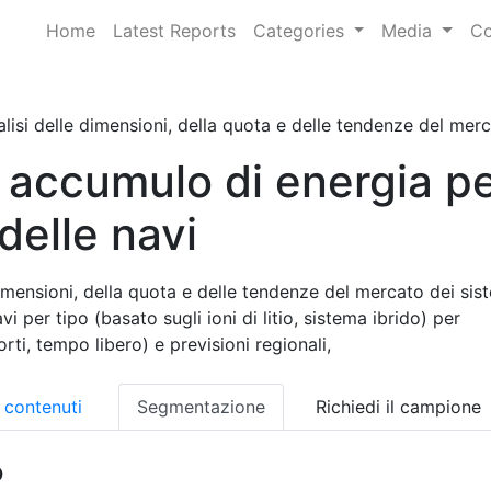
Home
Latest Reports
Categories
Media
Co
lisi delle dimensioni, della quota e delle tendenze del mercat
 accumulo di energia p
delle navi
imensioni, della quota e delle tendenze del mercato dei sist
 per tipo (basato sugli ioni di litio, sistema ibrido) per
rti, tempo libero) e previsioni regionali,
i contenuti
Segmentazione
Richiedi il campione
o