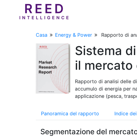
Casa
Energy & Power
Rapporto di ana
Sistema di
il mercato 
Rapporto di analisi delle d
accumulo di energia per navi
applicazione (pesca, traspo
Panoramica del rapporto
Indice de
Segmentazione del mercat