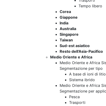
Trasporti
Tempo libero
Corea
Giappone
India
Australia
Singapore
Taiwan
Sud-est asiatico
Resto dell'Asia-Pacifico
Medio Oriente e Africa
Medio Oriente e Africa Si
Segmentazione per tipo
A base di ioni di litio
Sistema ibrido
Medio Oriente e Africa Si
Segmentazione per appli
Pesca
Trasporti