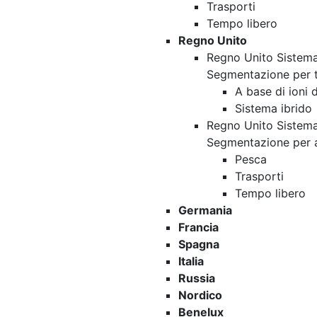
Trasporti
Tempo libero
Regno Unito
Regno Unito Sistema 
Segmentazione per 
A base di ioni di
Sistema ibrido
Regno Unito Sistema 
Segmentazione per 
Pesca
Trasporti
Tempo libero
Germania
Francia
Spagna
Italia
Russia
Nordico
Benelux