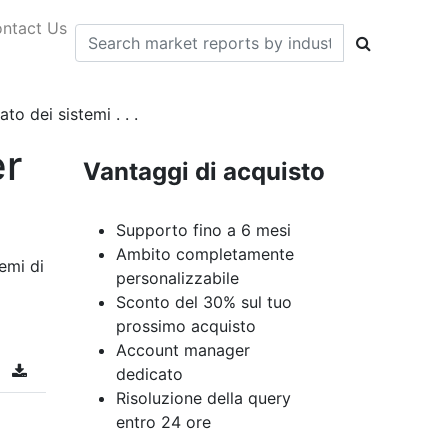
ntact Us
o dei sistemi . . .
er
Vantaggi di acquisto
Supporto fino a 6 mesi
Ambito completamente
emi di
personalizzabile
Sconto del 30% sul tuo
prossimo acquisto
Account manager
dedicato
Risoluzione della query
entro 24 ore