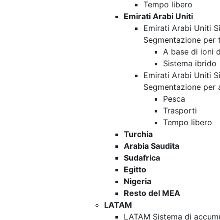
Tempo libero
Emirati Arabi Uniti
Emirati Arabi Uniti S
Segmentazione per 
A base di ioni di
Sistema ibrido
Emirati Arabi Uniti S
Segmentazione per 
Pesca
Trasporti
Tempo libero
Turchia
Arabia Saudita
Sudafrica
Egitto
Nigeria
Resto del MEA
LATAM
LATAM Sistema di accumul