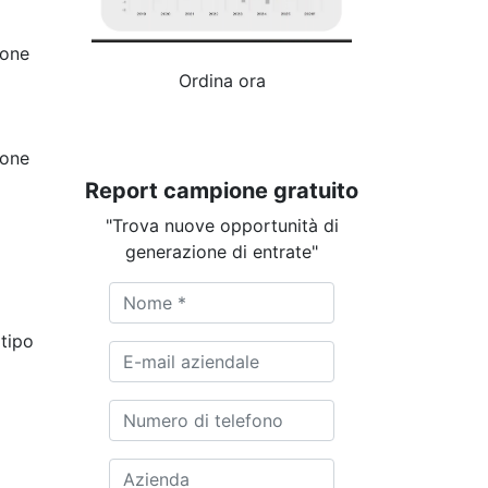
ione
Ordina ora
ione
Report campione gratuito
"Trova nuove opportunità di
generazione di entrate"
tipo