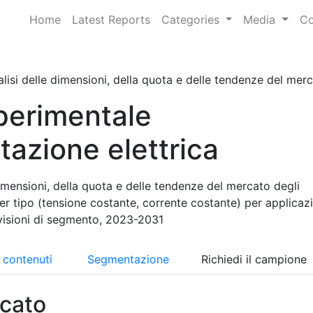
Home
Latest Reports
Categories
Media
Co
lisi delle dimensioni, della quota e delle tendenze del mercat
perimentale
tazione elettrica
imensioni, della quota e delle tendenze del mercato degli
per tipo (tensione costante, corrente costante) per applicaz
evisioni di segmento, 2023-2031
i contenuti
Segmentazione
Richiedi il campione
cato