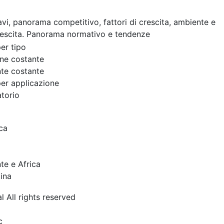
cavi, panorama competitivo, fattori di crescita, ambiente e
rescita. Panorama normativo e tendenze
er tipo
ne costante
te costante
er applicazione
torio
a
ca
te e Africa
ina
l All rights reserved
c