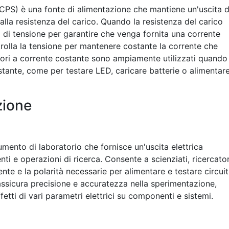
CPS) è una fonte di alimentazione che mantiene un'uscita d
la resistenza del carico. Quando la resistenza del carico
ta di tensione per garantire che venga fornita una corrente
trolla la tensione per mantenere costante la corrente che
atori a corrente costante sono ampiamente utilizzati quando 
ostante, come per testare LED, caricare batterie o alimentar
zione
mento di laboratorio che fornisce un'uscita elettrica
nti e operazioni di ricerca. Consente a scienziati, ricercator
rente e la polarità necessarie per alimentare e testare circuit
e assicura precisione e accuratezza nella sperimentazione,
etti di vari parametri elettrici su componenti e sistemi.