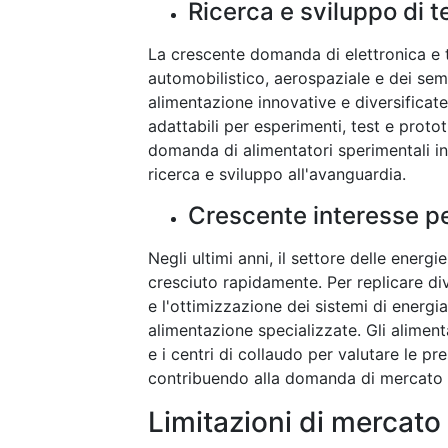
Ricerca e sviluppo di te
La crescente domanda di elettronica e te
automobilistico, aerospaziale e dei sem
alimentazione innovative e diversificate
adattabili per esperimenti, test e proto
domanda di alimentatori sperimentali in
ricerca e sviluppo all'avanguardia.
Crescente interesse per
Negli ultimi anni, il settore delle energ
cresciuto rapidamente. Per replicare div
e l'ottimizzazione dei sistemi di energi
alimentazione specializzate. Gli alimenta
e i centri di collaudo per valutare le pre
contribuendo alla domanda di mercato
Limitazioni di mercato