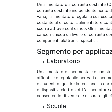
Un alimentatore a corrente costante (C
corrente costante indipendentemente dal
varia, l'alimentatore regola la sua usci
costante al circuito. L'alimentatore con
scorre attraverso il carico. Gli aliment
carico richiede un livello di corrente c
componenti elettronici specifici.
Segmento per applica
Laboratorio
Un alimentatore sperimentale è uno stru
affidabile e regolabile per vari esperime
e studenti di gestire la tensione, la cor
e dispositivi elettronici. L'alimentator
consentendo di vedere e misurare gli eff
Scuola