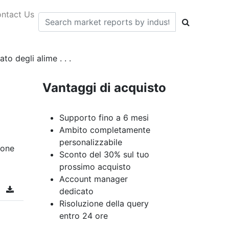
ntact Us
o degli alime . . .
Vantaggi di acquisto
Supporto fino a 6 mesi
Ambito completamente
personalizzabile
ione
Sconto del 30% sul tuo
prossimo acquisto
Account manager
dedicato
Risoluzione della query
entro 24 ore