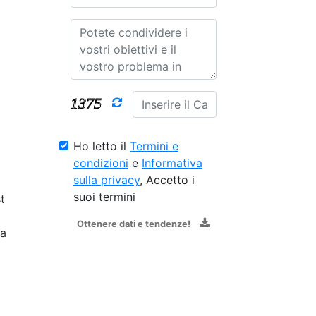
Ho letto il
Termini e
condizioni
e
Informativa
sulla privacy
, Accetto i
suoi termini
t
Ottenere dati e tendenze!
ca