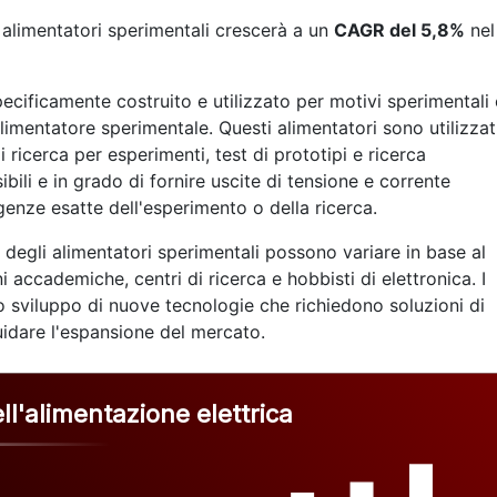
 alimentatori sperimentali crescerà a un
CAGR del 5,8%
nel
ecificamente costruito e utilizzato per motivi sperimentali
limentatore sperimentale. Questi alimentatori sono utilizzat
 di ricerca per esperimenti, test di prototipi e ricerca
ibili e in grado di fornire uscite di tensione e corrente
genze esatte dell'esperimento o della ricerca.
degli alimentatori sperimentali possono variare in base al
 accademiche, centri di ricerca e hobbisti di elettronica. I
llo sviluppo di nuove tecnologie che richiedono soluzioni di
idare l'espansione del mercato.
l'alimentazione elettrica