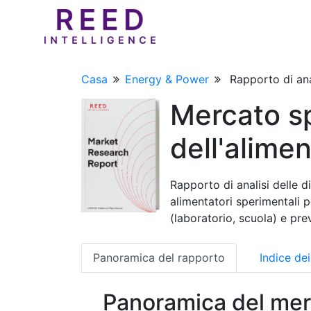
Casa
Energy & Power
Rapporto di ana
Mercato s
dell'alimen
Rapporto di analisi delle d
alimentatori sperimentali 
(laboratorio, scuola) e pr
Panoramica del rapporto
Indice de
Panoramica del mer