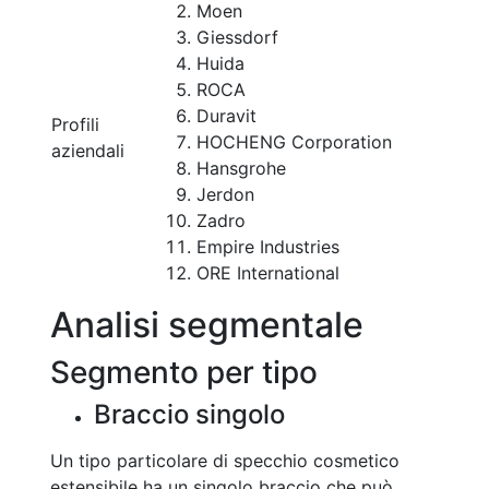
Moen
Giessdorf
Huida
ROCA
Duravit
Profili
HOCHENG Corporation
aziendali
Hansgrohe
Jerdon
Zadro
Empire Industries
ORE International
Analisi segmentale
Segmento per tipo
Braccio singolo
Un tipo particolare di specchio cosmetico
estensibile ha un singolo braccio che può