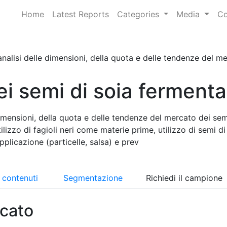
Home
Latest Reports
Categories
Media
Co
nalisi delle dimensioni, della quota e delle tendenze del mer
i semi di soia fermenta
imensioni, della quota e delle tendenze del mercato dei sem
ilizzo di fagioli neri come materie prime, utilizzo di semi di
plicazione (particelle, salsa) e prev
i contenuti
Segmentazione
Richiedi il campione
cato