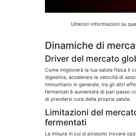
Ulteriori informazioni su q
Dinamiche di merca
Driver del mercato glo
Come migliorerà la tua salute fisica Il 
digestiva, accelerare la velocità di ass
immunitario in generale, tra gli altri eff
fermentati è aumentata di pari passo c
di prendersi cura della propria salute.
Limitazioni del mercato
fermentati
La misura in cui si possono trovare opzi