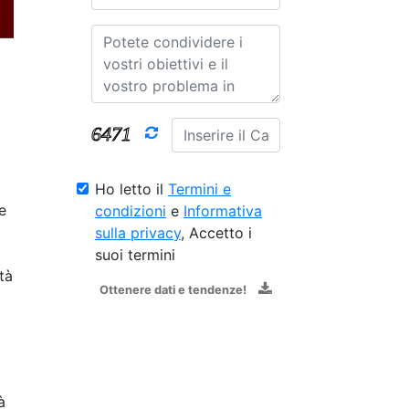
Ho letto il
Termini e
e
condizioni
e
Informativa
sulla privacy
, Accetto i
suoi termini
tà
Ottenere dati e tendenze!
à