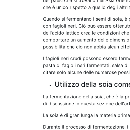
dei paesi che si trovano nell'Asia orient
che è unico rispetto a quello degli altri f
Quando si fermentano i semi di soia, è 
con fagioli neri. Ciò può essere ottenut
dell'acido lattico crea le condizioni c
comportare un aumento delle dimensioni
possibilità che ciò non abbia alcun effe
I fagioli neri crudi possono essere fermen
pasta di fagioli neri fermentati, salsa di 
citare solo alcune delle numerose possib
Utilizzo della soia co
La fermentazione della soia, che è la pr
di discussione in questa sezione dell'art
La soia è di gran lunga la materia prima
Durante il processo di fermentazione, i