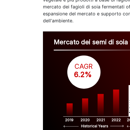
mercato dei fagioli di soia fermentati 
espansione del mercato e supporto conti
dell'ambiente.
Mercato dei semi di soia
CAGR
 6.2%
$
2019
2020
2021
2022
2
Historical Years