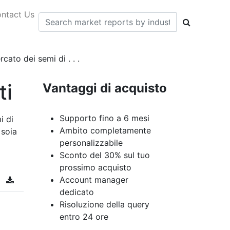
ntact Us
cato dei semi di . . .
ti
Vantaggi di acquisto
Supporto fino a 6 mesi
i di
Ambito completamente
 soia
personalizzabile
Sconto del 30% sul tuo
prossimo acquisto
Account manager
dedicato
Risoluzione della query
entro 24 ore