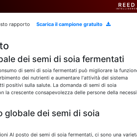
uesto rapporto
Scarica il campione gratuito
to
bale dei semi di soia fermentati
consumo di semi di soia fermentati può migliorare la funzion
orbimento dei nutrienti e aumentare l'attività del sistema
etti positivi sulla salute. La domanda di semi di soia
on la crescente consapevolezza delle persone della necessi
 globale dei semi di soia
oni Al posto dei semi di soia fermentati, ci sono una variet