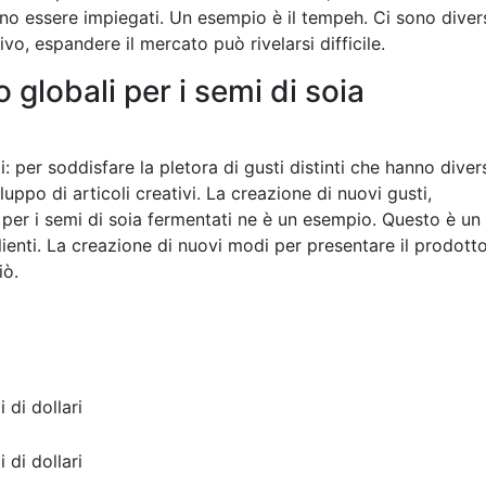
o essere impiegati. Un esempio è il tempeh. Ci sono diver
o, espandere il mercato può rivelarsi difficile.
globali per i semi di soia
 per soddisfare la pletora di gusti distinti che hanno diver
luppo di articoli creativi. La creazione di nuovi gusti,
per i semi di soia fermentati ne è un esempio. Questo è un
clienti. La creazione di nuovi modi per presentare il prodott
iò.
i di dollari
i di dollari