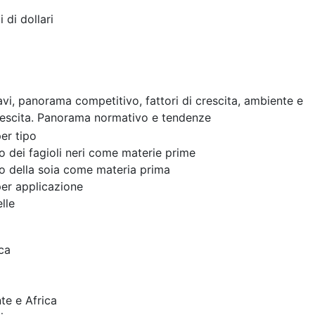
i di dollari
cavi, panorama competitivo, fattori di crescita, ambiente e
rescita. Panorama normativo e tendenze
er tipo
zo dei fagioli neri come materie prime
zo della soia come materia prima
er applicazione
lle
ca
te e Africa