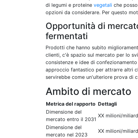
di legumi e proteine
vegetali
che posson
opzioni da considerare. Per questo motiv
Opportunità di mercato 
fermentati
Prodotti che hanno subito miglioramenti:
clienti, c'è spazio sul mercato per lo svi
consistenze e idee di confezionamento 
approccio fantastico per attrarre altri 
servirebbe come un'ulteriore prova di c
Ambito di mercato
Metrica del rapporto
Dettagli
Dimensione del
XX milioni/miliard
mercato entro il 2031
Dimensione del
XX milioni/miliard
mercato nel 2023