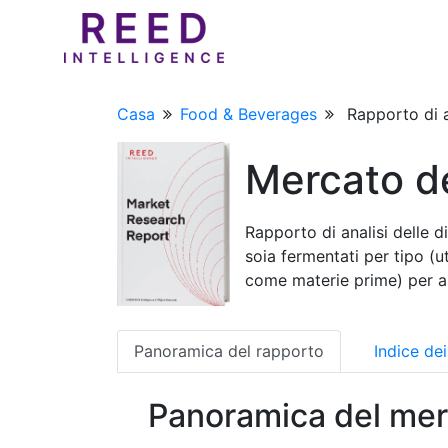
Casa
Food & Beverages
Rapporto di a
Mercato de
Rapporto di analisi delle d
soia fermentati per tipo (ut
come materie prime) per ap
Panoramica del rapporto
Indice de
Panoramica del mer