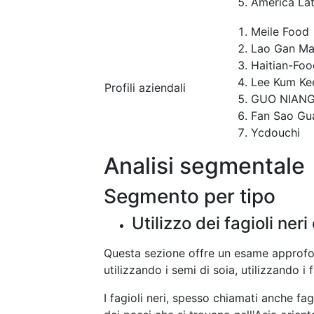
America Lat
Meile Food
Lao Gan M
Haitian-Foo
Lee Kum Ke
Profili aziendali
GUO NIAN
Fan Sao Gu
Ycdouchi
Analisi segmentale
Segmento per tipo
Utilizzo dei fagioli ne
Questa sezione offre un esame approfon
utilizzando i semi di soia, utilizzando i
I fagioli neri, spesso chiamati anche fa