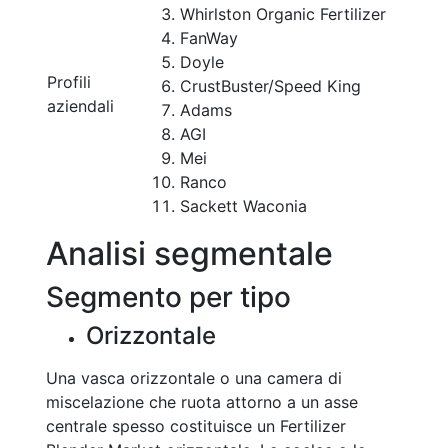
Whirlston Organic Fertilizer
FanWay
Doyle
Profili
CrustBuster/Speed King
aziendali
Adams
AGI
Mei
Ranco
Sackett Waconia
Analisi segmentale
Segmento per tipo
Orizzontale
Una vasca orizzontale o una camera di
miscelazione che ruota attorno a un asse
centrale spesso costituisce un Fertilizer