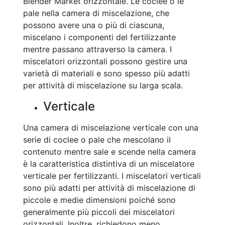
Blender Market orizzontale. Le coclee o le
pale nella camera di miscelazione, che
possono avere una o più di ciascuna,
miscelano i componenti del fertilizzante
mentre passano attraverso la camera. I
miscelatori orizzontali possono gestire una
varietà di materiali e sono spesso più adatti
per attività di miscelazione su larga scala.
Verticale
Una camera di miscelazione verticale con una
serie di coclee o pale che mescolano il
contenuto mentre sale e scende nella camera
è la caratteristica distintiva di un miscelatore
verticale per fertilizzanti. I miscelatori verticali
sono più adatti per attività di miscelazione di
piccole e medie dimensioni poiché sono
generalmente più piccoli dei miscelatori
orizzontali. Inoltre, richiedono meno