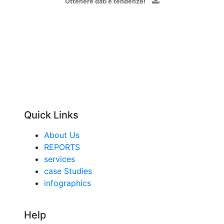
Ottenere dati e tendenze!
Quick Links
About Us
REPORTS
services
case Studies
infographics
Help