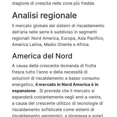
stagione di crescita nelle zone più fredde.
Analisi regionale
Il mercato globale dei sistemi di riscaldamento
dell'aria nelle serre è suddiviso in segmenti
regionali: Nord America, Europa, Asia Pacifico,
America Latina, Medio Oriente e Africa.
America del Nord
A causa della crescente domanda di frutta
fresca tutto l'anno e della necessità di
soluzioni di riscaldamento a basso consumo
energetico,
il mercato in Nord America è in
espansione
. Si prevede che il mercato si
espanderà costantemente negli anni a venire,
a causa del crescente utilizzo di tecnologie di
riscaldamento sofisticate come sistemi di
riscaldamento geotermici, a biomassa e solari.