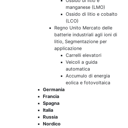
Ossido di litio e
manganese (LMO)
Ossido di litio e cobalto
(LCO)
Regno Unito Mercato delle
batterie industriali agli ioni di
litio, Segmentazione per
applicazione
Carrelli elevatori
Veicoli a guida
automatica
Accumulo di energia
eolica e fotovoltaica
Germania
Francia
Spagna
Italia
Russia
Nordico