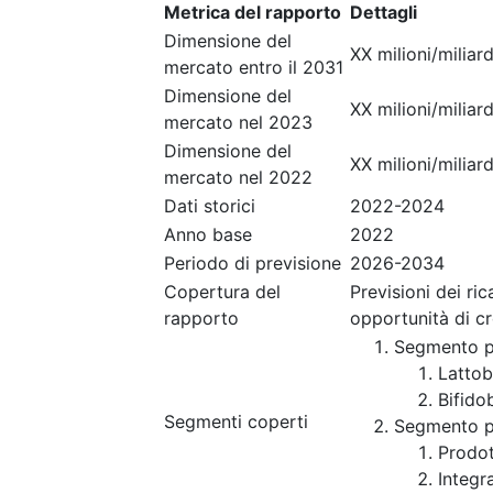
Metrica del rapporto
Dettagli
Dimensione del
XX milioni/miliard
mercato entro il 2031
Dimensione del
XX milioni/miliard
mercato nel 2023
Dimensione del
XX milioni/miliard
mercato nel 2022
Dati storici
2022-2024
Anno base
2022
Periodo di previsione
2026-2034
Copertura del
Previsioni dei ri
rapporto
opportunità di c
Segmento p
Lattob
Bifido
Segmenti coperti
Segmento p
Prodot
Integr