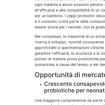
ogni malattia e alcuni possono persino
all'efficacia e alla compatibilità di un
per un bambino. I ceppi probiotici devo
e il consumo come parte della composiz
essere sicura per i neonati, con la gius
Nel complesso, la creazione di un prodo
ricerca e sviluppo, nonché conoscenze 
approfonditi e sperimentazioni cliniche
garantire l'efficacia, la sicurezza e la 
polveri di materie prime probiotiche p
sostanziale a causa del tempo e del dena
Opportunità di mercat
Crescente consapevole
probiotiche per neonat
Una maggiore comprensione da parte dei