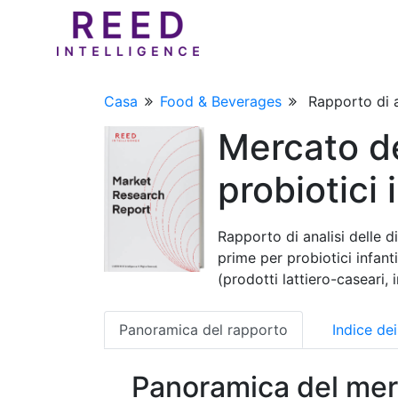
Casa
Food & Beverages
Rapporto di a
Mercato de
probiotici i
Rapporto di analisi delle d
prime per probiotici infant
(prodotti lattiero-caseari, 
Panoramica del rapporto
Indice de
Panoramica del mer