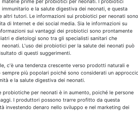
materie prime per probiotici per neonati. I probiotici
 immunitario e la salute digestiva dei neonati, e questa
altri tutori. Le informazioni sui probiotici per neonati son
ita di Internet e dei social media. Sia le informazioni su
e informazioni sui vantaggi dei probiotici sono prontamente
diatri e dietologi sono tra gli specialisti sanitari che
 neonati. L'uso dei probiotici per la salute dei neonati può
sultato di questi suggerimenti.
e, c'è una tendenza crescente verso prodotti naturali e
do sempre più popolari poiché sono considerati un approcci
ità e la salute digestiva dei neonati.
 probiotiche per neonati è in aumento, poiché le persone
aggi. I produttori possono trarre profitto da questa
tà investendo denaro nello sviluppo e nel marketing dei