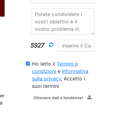
Ho letto il
Termini e
condizioni
e
Informativa
sulla privacy
, Accetto i
suoi termini
per
Ottenere dati e tendenze!
hé