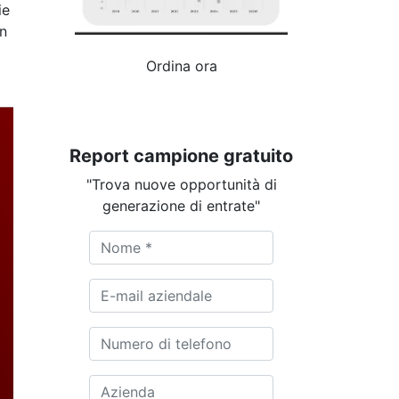
ie
on
Ordina ora
Report campione gratuito
"Trova nuove opportunità di
generazione di entrate"