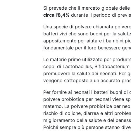
Si prevede che il mercato globale delle 
circa l'8,4%
durante il periodo di previs
Una specie di polvere chiamata polvere
batteri vivi che sono buoni per la salut
appositamente per aiutare i bambini pic
fondamentale per il loro benessere gene
Le materie prime utilizzate per produr
ceppi di Lactobacillus, Bifidobacterium e 
promuovere la salute dei neonati. Per ga
vengono sottoposte a un accurato proc
Per fornire ai neonati i batteri buoni d
polvere probiotica per neonati viene spes
materno. La polvere probiotica per neona
rischio di coliche, diarrea e altri probl
miglioramento della salute e del beness
Poiché sempre più persone stanno divent