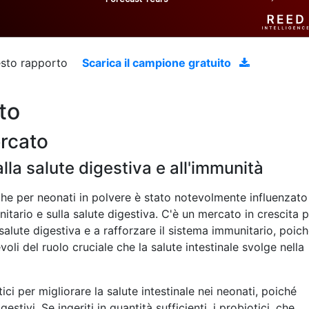
uesto rapporto
Scarica il campione gratuito
to
ercato
la salute digestiva e all'immunità
che per neonati in polvere è stato notevolmente influenzato
itario e sulla salute digestiva. C'è un mercato in crescita 
alute digestiva e a rafforzare il sistema immunitario, poic
li del ruolo cruciale che la salute intestinale svolge nella
ci per migliorare la salute intestinale nei neonati, poiché
estivi. Se ingeriti in quantità sufficienti, i probiotici, che