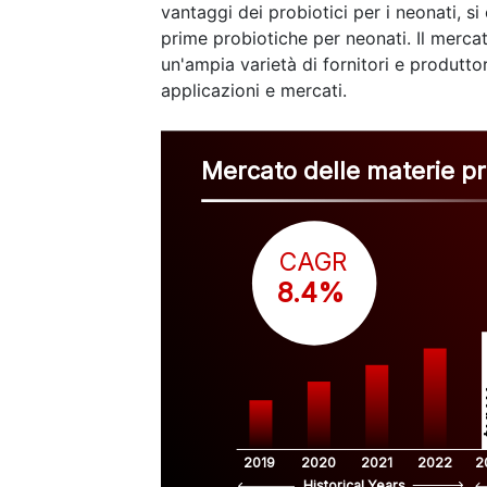
vantaggi dei probiotici per i neonati, 
prime probiotiche per neonati. Il merc
un'ampia varietà di fornitori e produttor
applicazioni e mercati.
Mercato delle materie prim
CAGR
 8.4%
$
2019
2020
2021
2022
2
Historical Years