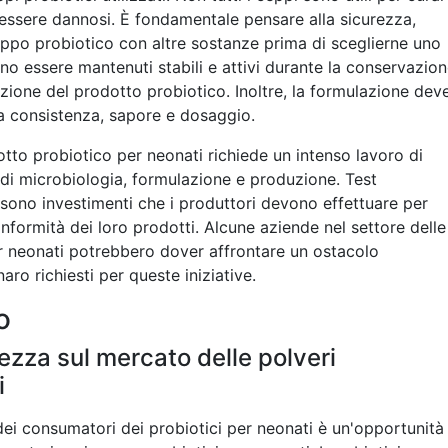
 essere dannosi. È fondamentale pensare alla sicurezza,
 ceppo probiotico con altre sostanze prima di sceglierne uno
no essere mantenuti stabili e attivi durante la conservazio
ione del prodotto probiotico. Inoltre, la formulazione dev
ta consistenza, sapore e dosaggio.
tto probiotico per neonati richiede un intenso lavoro di
di microbiologia, formulazione e produzione. Test
 sono investimenti che i produttori devono effettuare per
conformità dei loro prodotti. Alcune aziende nel settore delle
er neonati potrebbero dover affrontare un ostacolo
ro richiesti per queste iniziative.
o
zza sul mercato delle polveri
i
 consumatori dei probiotici per neonati è un'opportunità 