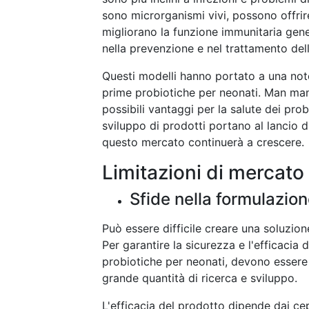
sono microrganismi vivi, possono offrire
migliorano la funzione immunitaria genera
nella prevenzione e nel trattamento dell
Questi modelli hanno portato a una note
prime probiotiche per neonati. Man ma
possibili vantaggi per la salute dei prob
sviluppo di prodotti portano al lancio di
questo mercato continuerà a crescere.
Limitazioni di mercato
Sfide nella formulazion
Può essere difficile creare una soluzione
Per garantire la sicurezza e l'efficacia 
probiotiche per neonati, devono essere 
grande quantità di ricerca e sviluppo.
L'efficacia del prodotto dipende dai cepp