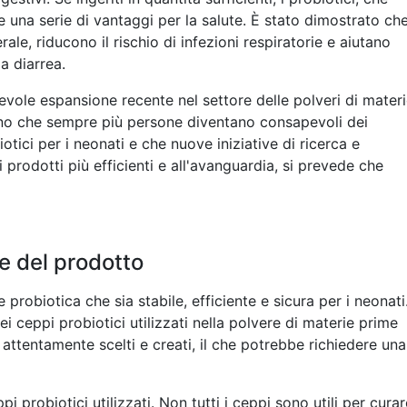
 una serie di vantaggi per la salute. È stato dimostrato ch
le, riducono il rischio di infezioni respiratorie e aiutano
a diarrea.
vole espansione recente nel settore delle polveri di mater
no che sempre più persone diventano consapevoli dei
iotici per i neonati e che nuove iniziative di ricerca e
 prodotti più efficienti e all'avanguardia, si prevede che
e del prodotto
 probiotica che sia stabile, efficiente e sicura per i neonati
dei ceppi probiotici utilizzati nella polvere di materie prime
attentamente scelti e creati, il che potrebbe richiedere una
i probiotici utilizzati. Non tutti i ceppi sono utili per curar