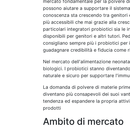
mercato fondamentale per la polvere di 
possono aiutare a supportare il sistema
conoscenza sta crescendo tra genitori e 
più accessibili che mai grazie alla cresc
particolari integratori probiotici sia l
disponibili per genitori e altri tutori. Pe
consigliano sempre più i probiotici per i
guadagnare credibilità e fiducia come ri
Nel mercato dell'alimentazione neonatal
biologici. I probiotici stanno diventan
naturale e sicuro per supportare l'immun
La domanda di polvere di materie prime
diventano più consapevoli dei suoi vant
tendenza ed espandere la propria attivi
prodotti
Ambito di mercato