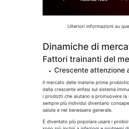
Ulteriori informazioni su q
Dinamiche di merca
Fattori trainanti del m
Crescente attenzione al
Il mercato delle materie prime probioti
dalla crescente enfasi sul sistema immun
i prodotti che aiutano a promuovere la s
sempre più individui diventano consapevo
salute e nel benessere generale.
È diventato più popolare usare i probioti
sono più inclini a infezioni e problemi dig