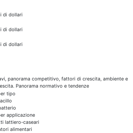
i di dollari
i di dollari
i di dollari
cavi, panorama competitivo, fattori di crescita, ambiente e
rescita. Panorama normativo e tendenze
er tipo
acillo
batterio
er applicazione
ti lattiero-caseari
atori alimentari