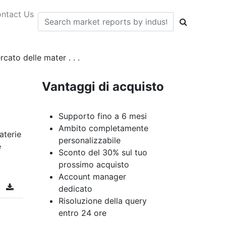
ntact Us
cato delle mater . . .
Vantaggi di acquisto
Supporto fino a 6 mesi
Ambito completamente
aterie
personalizzabile
e
Sconto del 30% sul tuo
prossimo acquisto
Account manager
dedicato
Risoluzione della query
entro 24 ore