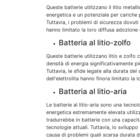
Queste batterie utilizzano il litio metal
energetica e un potenziale per cariche più
Tuttavia, i problemi di sicurezza dovuti a
hanno limitato la loro diffusa adozione
Batteria al litio-zolfo
Queste batterie utilizzano litio e zolfo 
densità di energia significativamente più 
Tuttavia, le sfide legate alla durata del 
dell'elettrolita hanno finora limitato la 
Batteria al litio-aria
Le batterie al litio-aria sono una tecno
energetica estremamente elevata utilizz
tradurrebbe in batterie con una capacità
tecnologie attuali. Tuttavia, lo sviluppo 
causa di problemi quali scarsa durata del