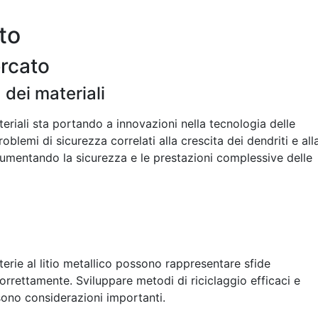
to
ercato
 dei materiali
teriali sta portando a innovazioni nella tecnologia delle
roblemi di sicurezza correlati alla crescita dei dendriti e all
aumentando la sicurezza e le prestazioni complessive delle
tterie al litio metallico possono rappresentare sfide
orrettamente. Sviluppare metodi di riciclaggio efficaci e
sono considerazioni importanti.