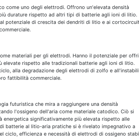
lico come uno degli elettrodi. Offrono un'elevata densità
 durature rispetto ad altri tipi di batterie agli ioni di litio.
l potenziale di crescita dei dendriti di litio e ai cortocircuit
 commerciale.
come materiali per gli elettrodi. Hanno il potenziale per offri
elevate rispetto alle tradizionali batterie agli ioni di litio.
ciclo, alla degradazione degli elettrodi di zolfo e all'instabil
loro fattibilità commerciale.
logia futuristica che mira a raggiungere una densità
ando l'ossigeno dell'aria come materiale catodico. Ciò si
 energetica significativamente più elevata rispetto alle
di batterie al litio-aria pratiche si è rivelato impegnativo a
 ciclo, efficienza e necessità di elettrodi di ossigeno stabil