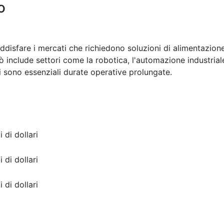
o
oddisfare i mercati che richiedono soluzioni di alimentazion
ò include settori come la robotica, l'automazione industrial
ui sono essenziali durate operative prolungate.
i di dollari
i di dollari
i di dollari