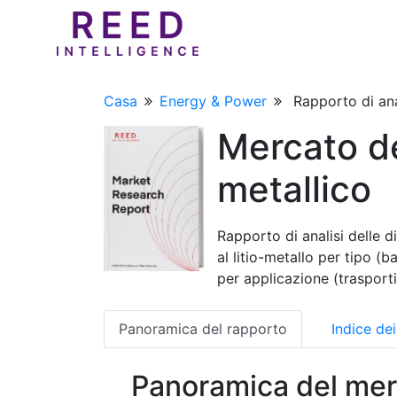
Casa
Energy & Power
Rapporto di ana
Mercato del
metallico
Rapporto di analisi delle d
al litio-metallo per tipo (bat
per applicazione (trasport
Panoramica del rapporto
Indice de
Panoramica del mer