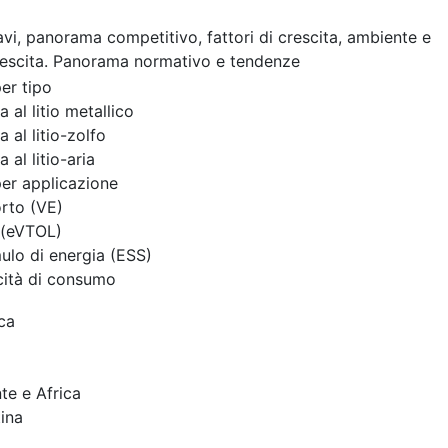
cavi, panorama competitivo, fattori di crescita, ambiente e
rescita. Panorama normativo e tendenze
er tipo
a al litio metallico
a al litio-zolfo
a al litio-aria
er applicazione
rto (VE)
 (eVTOL)
lo di energia (ESS)
icità di consumo
ca
te e Africa
ina