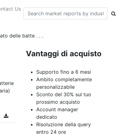
ntact Us
o delle batte . . .
Vantaggi di acquisto
Supporto fino a 6 mesi
Ambito completamente
tterie
personalizzabile
aria)
Sconto del 30% sul tuo
prossimo acquisto
Account manager
dedicato
Risoluzione della query
entro 24 ore