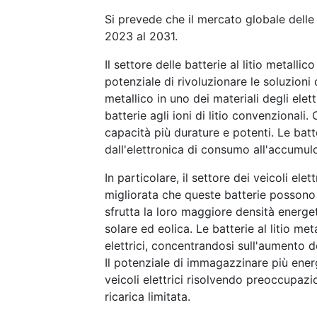
Si prevede che il mercato globale delle 
2023 al 2031.
Il settore delle batterie al litio metal
potenziale di rivoluzionare le soluzioni 
metallico in uno dei materiali degli ele
batterie agli ioni di litio convenzionali.
capacità più durature e potenti. Le batte
dall'elettronica di consumo all'accumulo
In particolare, il settore dei veicoli ele
migliorata che queste batterie possono 
sfrutta la loro maggiore densità energet
solare ed eolica. Le batterie al litio me
elettrici, concentrandosi sull'aumento de
Il potenziale di immagazzinare più energ
veicoli elettrici risolvendo preoccupazi
ricarica limitata.