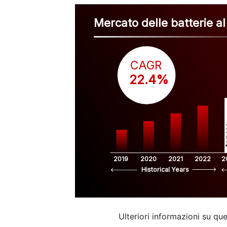
Mercato delle batterie al 
CAGR
 22.4%
$
2019
2020
2021
2022
2
Historical Years
Ulteriori informazioni su q