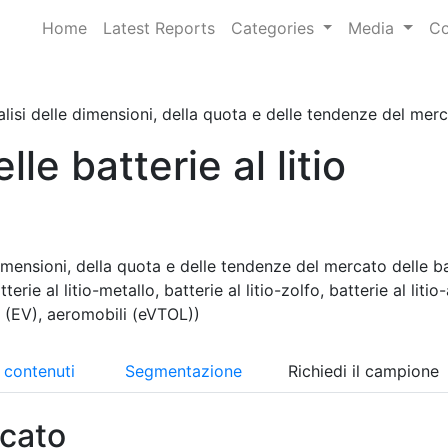
Home
Latest Reports
Categories
Media
Co
lisi delle dimensioni, della quota e delle tendenze del mercat
le batterie al litio
imensioni, della quota e delle tendenze del mercato delle ba
terie al litio-metallo, batterie al litio-zolfo, batterie al litio-
i (EV), aeromobili (eVTOL))
i contenuti
Segmentazione
Richiedi il campione
cato