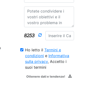
a
Ho letto il
Termini e
condizioni
e
Informativa
sulla privacy
, Accetto i
suoi termini
Ottenere dati e tendenze!