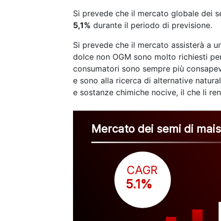
Si prevede che il mercato globale dei
5,1%
durante il periodo di previsione.
Si prevede che il mercato assisterà a una
dolce non OGM sono molto richiesti per il
consumatori sono sempre più consapevoli
e sono alla ricerca di alternative natur
e sostanze chimiche nocive, il che li re
Mercato dei semi di mai
CAGR
 5.1%