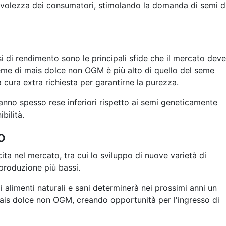
volezza dei consumatori, stimolando la domanda di semi d
ssi di rendimento sono le principali sfide che il mercato deve
seme di mais dolce non OGM è più alto di quello del seme
cura extra richiesta per garantirne la purezza.
anno spesso rese inferiori rispetto ai semi geneticamente
bilità.
o
ta nel mercato, tra cui lo sviluppo di nuove varietà di
 produzione più bassi.
alimenti naturali e sani determinerà nei prossimi anni un
ais dolce non OGM, creando opportunità per l'ingresso di