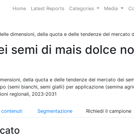
Home
Latest Reports
Categories
Media
Co
elle dimensioni, della quota e delle tendenze del mercato dei
i semi di mais dolce n
imensioni, della quota e delle tendenze del mercato dei sem
o (semi bianchi, semi gialli) per applicazione (semina agri
ioni regionali, 2023-2031
i contenuti
Segmentazione
Richiedi il campione
cato