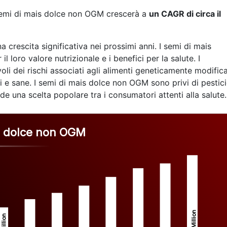
 semi di mais dolce non OGM crescerà a
un CAGR di circa il
 crescita significativa nei prossimi anni. I semi di mais
 loro valore nutrizionale e i benefici per la salute. I
 dei rischi associati agli alimenti geneticamente modifica
ali e sane. I semi di mais dolce non OGM sono privi di pestici
nde una scelta popolare tra i consumatori attenti alla salute.
s dolce non OGM
Million
Million