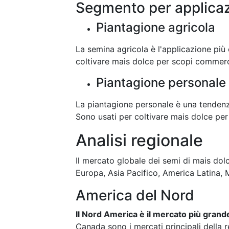
Segmento per applica
Piantagione agricola
La semina agricola è l'applicazione pi
coltivare mais dolce per scopi commerci
Piantagione personale
La piantagione personale è una tendenz
Sono usati per coltivare mais dolce pe
Analisi regionale
Il mercato globale dei semi di mais do
Europa, Asia Pacifico, America Latina, 
America del Nord
Il Nord America è il mercato più gran
Canada sono i mercati principali della 