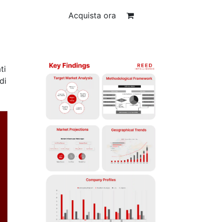
Acquista ora
ti
di