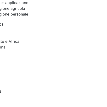
er applicazione
gione agricola
gione personale
ca
te e Africa
ina
d