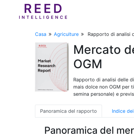
Casa
Agriculture
Rapporto di analisi d
Mercato de
OGM
Rapporto di analisi delle d
mais dolce non OGM per tip
semina personale) e previs
Panoramica del rapporto
Indice de
Panoramica del mer