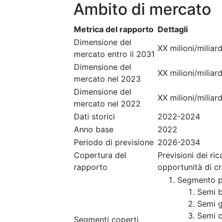
Ambito di mercato
Metrica del rapporto
Dettagli
Dimensione del
XX milioni/miliard
mercato entro il 2031
Dimensione del
XX milioni/miliard
mercato nel 2023
Dimensione del
XX milioni/miliard
mercato nel 2022
Dati storici
2022-2024
Anno base
2022
Periodo di previsione
2026-2034
Copertura del
Previsioni dei ri
rapporto
opportunità di c
Segmento p
Semi b
Semi gi
Semi c
Segmenti coperti