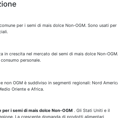
zione
ù comune per i semi di mais dolce Non-OGM. Sono usati per
ali.
a in crescita nel mercato dei semi di mais dolce Non-OGM
r consumo personale.
lce non OGM è suddiviso in segmenti regionali: Nord Americ
Medio Oriente e Africa.
de per i semi di mais dolce Non-OGM
. Gli Stati Uniti e il
regione. La crescente domanda di prodotti alimentari