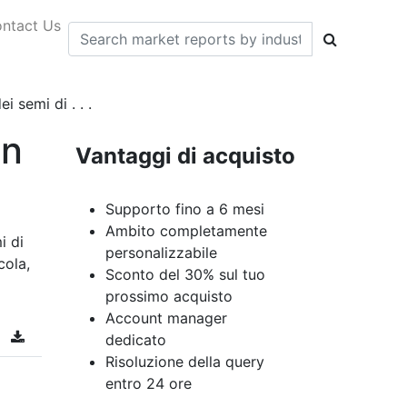
ntact Us
 semi di . . .
on
Vantaggi di acquisto
Supporto fino a 6 mesi
Ambito completamente
i di
personalizzabile
cola,
Sconto del 30% sul tuo
prossimo acquisto
Account manager
dedicato
Risoluzione della query
entro 24 ore