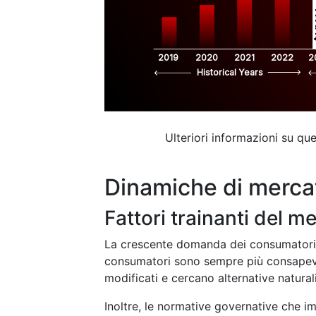
$
2019
2020
2021
2022
2
Historical Years
Ulteriori informazioni su q
Dinamiche di merca
Fattori trainanti del m
La crescente domanda dei consumatori d
consumatori sono sempre più consapevoli
modificati e cercano alternative natural
Inoltre, le normative governative che i