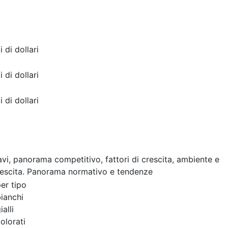
i di dollari
i di dollari
i di dollari
cavi, panorama competitivo, fattori di crescita, ambiente e
rescita. Panorama normativo e tendenze
er tipo
ianchi
alli
olorati