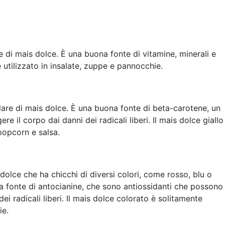
e di mais dolce. È una buona fonte di vitamine, minerali e
e utilizzato in insalate, zuppe e pannocchie.
olare di mais dolce. È una buona fonte di beta-carotene, un
e il corpo dai danni dei radicali liberi. Il mais dolce giallo
popcorn e salsa.
 dolce che ha chicchi di diversi colori, come rosso, blu o
na fonte di antocianine, che sono antiossidanti che possono
ei radicali liberi. Il mais dolce colorato è solitamente
ie.