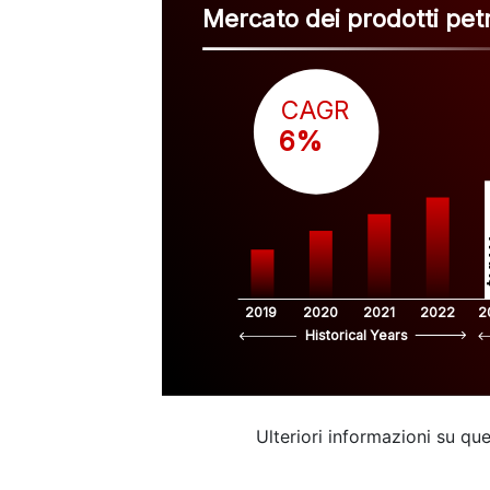
Mercato dei prodotti pet
CAGR
 6%
$
2019
2020
2021
2022
2
Historical Years
Ulteriori informazioni su q