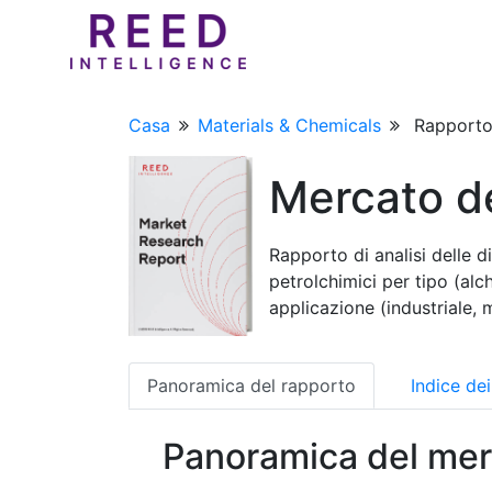
Casa
Materials & Chemicals
Rapporto 
Mercato de
Rapporto di analisi delle d
petrolchimici per tipo (alc
applicazione (industriale, m
Panoramica del rapporto
Indice de
Panoramica del mer