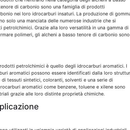
 tenore di carbonio sono una famiglia di prodotti
bonio nei loro idrocarburi insaturi. La produzione di gomm
sono solo una manciata delle numerose industrie che si
 petrolchimici. Grazie alla loro versatilità in una gamma di
ormare polimeri, gli alcheni a basso tenore di carbonio sono
dotti petrolchimici è quello degli idrocarburi aromatici. I
buri aromatici possono essere identificati dalla loro struttu
i tessuti sintetici, coloranti, solventi e una serie di
 idrocarburi aromatici come benzene, toluene e xilene sono
riali grazie alle loro distinte proprietà chimiche.
plicazione