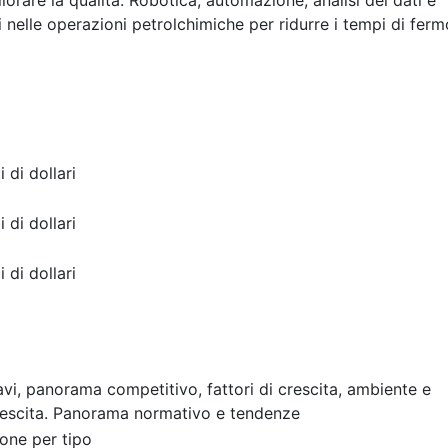
liorare la qualità. Robotica, automazione, analisi dei dati e
ti nelle operazioni petrolchimiche per ridurre i tempi di ferm
i di dollari
i di dollari
i di dollari
cavi, panorama competitivo, fattori di crescita, ambiente e
rescita. Panorama normativo e tendenze
one per tipo