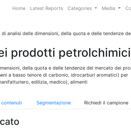
Home
Latest Reports
Categories
Media
Co
di analisi delle dimensioni, della quota e delle tendenze del
i prodotti petrolchimici
imensioni, della quota e delle tendenze del mercato dei pro
heni a basso tenore di carbonio, idrocarburi aromatici) per
anifatturiero, edilizia, medico), alimenti
i contenuti
Segmentazione
Richiedi il campione
cato