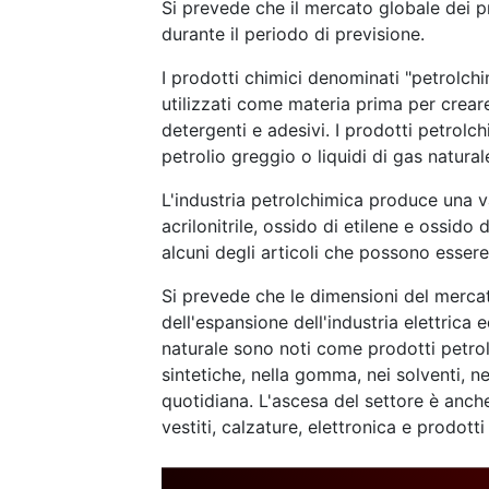
Si prevede che il mercato globale dei p
durante il periodo di previsione.
I prodotti chimici denominati "petrolch
utilizzati come materia prima per creare
detergenti e adesivi. I prodotti petrolc
petrolio greggio o liquidi di gas natural
L'industria petrolchimica produce una v
acrilonitrile, ossido di etilene e ossido 
alcuni degli articoli che possono esser
Si prevede che le dimensioni del merc
dell'espansione dell'industria elettrica e
naturale sono noti come prodotti petrolch
sintetiche, nella gomma, nei solventi, nei
quotidiana. L'ascesa del settore è anch
vestiti, calzature, elettronica e prodotti