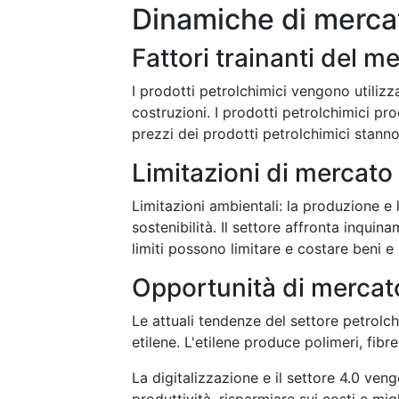
Dinamiche di merca
Fattori trainanti del m
I prodotti petrolchimici vengono utilizzat
costruzioni. I prodotti petrolchimici pr
prezzi dei prodotti petrolchimici stann
Limitazioni di mercato
Limitazioni ambientali: la produzione e 
sostenibilità. Il settore affronta inqui
limiti possono limitare e costare beni e
Opportunità di mercat
Le attuali tendenze del settore petrolch
etilene. L'etilene produce polimeri, fibr
La digitalizzazione e il settore 4.0 veng