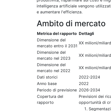
produttività, risparmiare sui costi e mig
intelligenza artificiale vengono utilizza
e aumentare l'efficienza.
Ambito di mercato
Metrica del rapporto
Dettagli
Dimensione del
XX milioni/miliard
mercato entro il 2031
Dimensione del
XX milioni/miliard
mercato nel 2023
Dimensione del
XX milioni/miliard
mercato nel 2022
Dati storici
2022-2024
Anno base
2022
Periodo di previsione
2026-2034
Copertura del
Previsioni dei ri
rapporto
opportunità di c
Segmentazi