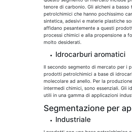
tenore di carbonio. Gli alcheni a basso
petrolchimici che hanno pochissimo car
sintetica, adesivi e materie plastiche 
affidano pesantemente a questi prodotti
processi chimici e alla propensione a f
molto desiderati.
Idrocarburi aromatici
Il secondo segmento di mercato per i pro
prodotti petrolchimici a base di idrocar
molecolare ad anello. Per la produzione d
intermedi chimici, sono essenziali. Gli
utili in una gamma di applicazioni indust
Segmentazione per ap
Industriale