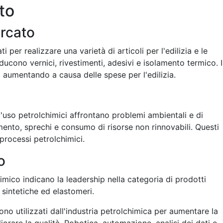
to
ercato
i per realizzare una varietà di articoli per l'edilizia e le
oducono vernici, rivestimenti, adesivi e isolamento termico. I
o aumentando a causa delle spese per l'edilizia.
l'uso petrolchimici affrontano problemi ambientali e di
namento, sprechi e consumo di risorse non rinnovabili. Questi
 processi petrolchimici.
o
imico indicano la leadership nella categoria di prodotti
e sintetiche ed elastomeri.
ono utilizzati dall'industria petrolchimica per aumentare la